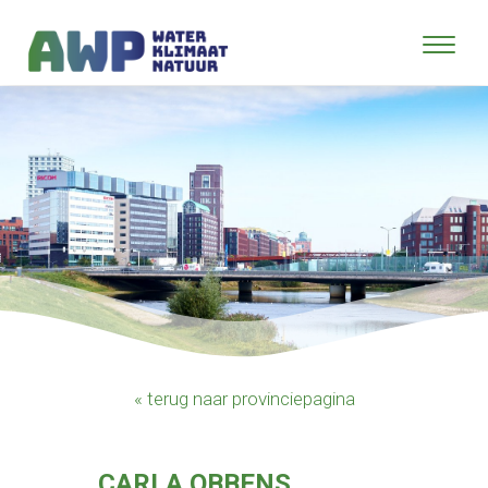
« terug naar provinciepagina
CARLA OBBENS