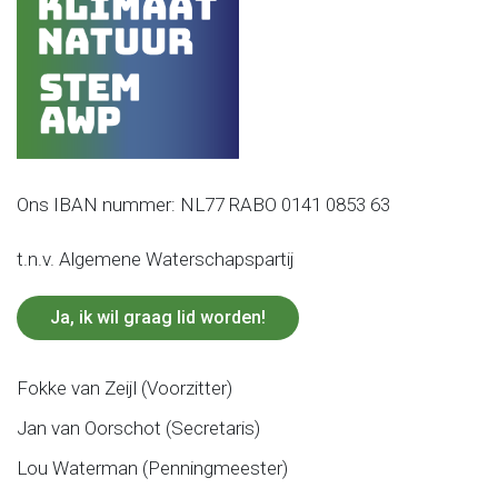
Ons IBAN nummer: NL77 RABO 0141 0853 63
t.n.v. Algemene Waterschapspartij
Ja, ik wil graag lid worden!
Fokke van Zeijl (Voorzitter)
Jan van Oorschot (Secretaris)
Lou Waterman (Penningmeester)