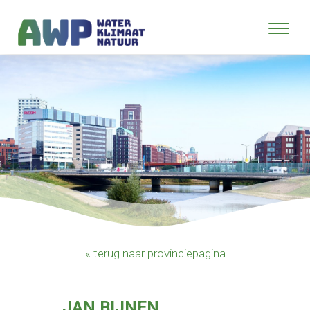
« terug naar provinciepagina
JAN BIJNEN