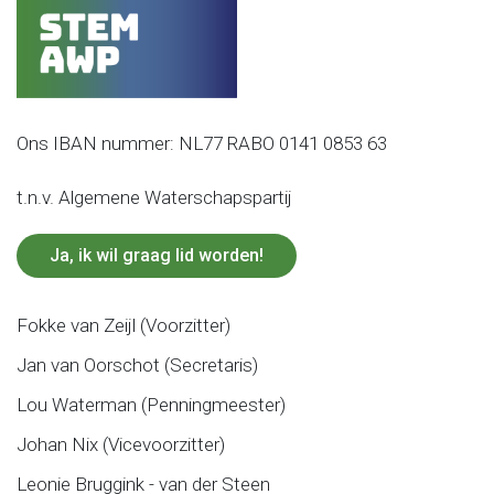
Ons IBAN nummer: NL77 RABO 0141 0853 63
t.n.v. Algemene Waterschapspartij
Ja, ik wil graag lid worden!
Fokke van Zeijl (Voorzitter)
Jan van Oorschot (Secretaris)
Lou Waterman (Penningmeester)
Johan Nix (Vicevoorzitter)
Leonie Bruggink - van der Steen