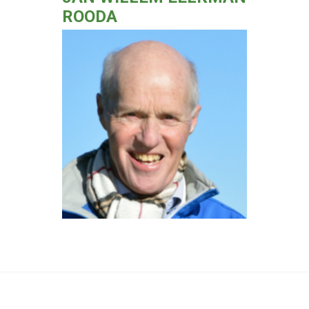
ROODA