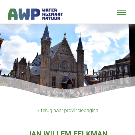
« terug naar provinciepagina
JAN WILLEM EELKMAN