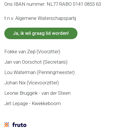
Ons IBAN nummer: NL77 RABO 0141 0853 63
t.n.v. Algemene Waterschapspartij
Ja, ik wil graag lid worden!
Fokke van Zeijl (Voorzitter)
Jan van Oorschot (Secretaris)
Lou Waterman (Penningmeester)
Johan Nix (Vicevoorzitter)
Leonie Bruggink - van der Steen
Jet Lepage - Kwekkeboom