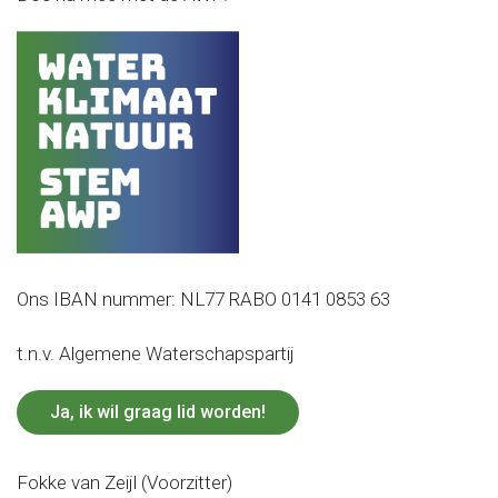
Ons IBAN nummer: NL77 RABO 0141 0853 63
t.n.v. Algemene Waterschapspartij
Ja, ik wil graag lid worden!
Fokke van Zeijl (Voorzitter)