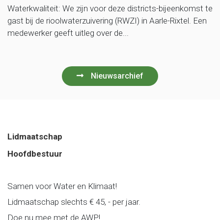
Waterkwaliteit: We zijn voor deze districts-bijeenkomst te
gast bij de rioolwaterzuivering (RWZI) in Aarle-Rixtel. Een
medewerker geeft uitleg over de...
Nieuwsarchief
Lidmaatschap
Hoofdbestuur
Samen voor Water en Klimaat!
Lidmaatschap slechts € 45, - per jaar.
Doe nu mee met de AWP!