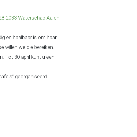
2028-2033 Waterschap Aa en
ig en haalbaar is om haar
e willen we die bereiken.
 Tot 30 april kunt u een
tafels” georganiseerd.