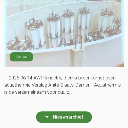
Nieuws
2025-06-14 AWP landelijk, thema-bijeenkomst over
aquathermie Verslag Anita Slaats-Damen Aquathermie
is de verzamelnaam voor duurz...
Nieuwsarchief