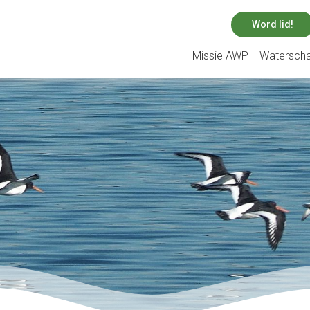
Word lid!
Missie AWP
Watersch