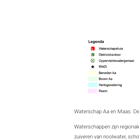
Waterschap Aa en Maas: Den
Waterschappen zijn regionale
zuiveren van rioolwater, sc