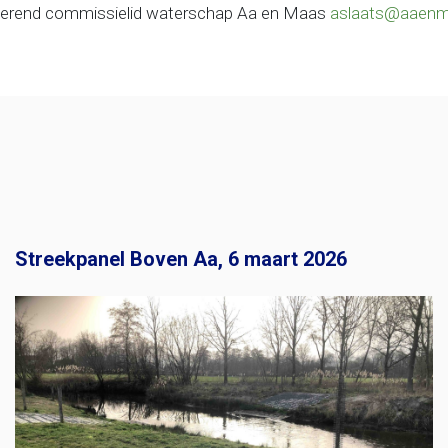
iserend commissielid waterschap Aa en Maas
aslaats@aaenm
Streekpanel Boven Aa, 6 maart 2026