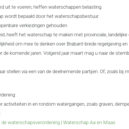
uit te voeren, heffen waterschappen belasting.
ap wordt bepaald door het waterschapsbestuur.
 openbare verkiezingen gehouden.
leid, heeft het waterschap te maken met provinciale, landelijke
lijkheid om mee te denken over Brabant-brede regelgeving en 
 de komende jaren. Volgend jaar maart mag u naar de stem
aar stellen via een van de deelnemende partijen. Of, zoals bij
dening:
r activiteiten in en rondom watergangen, zoals graven, dempe
.
in de waterschapsverordening | Waterschap Aa en Maas