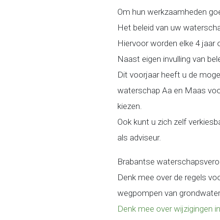
Om hun werkzaamheden goed 
Het beleid van uw watersch
Hiervoor worden elke 4 jaar
Naast eigen invulling van be
Dit voorjaar heeft u de moge
waterschap Aa en Maas voor
kiezen.
Ook kunt u zich zelf verkiesb
als adviseur.
Brabantse waterschapsveror
Denk mee over de regels voo
wegpompen van grondwater
Denk mee over wijzigingen 