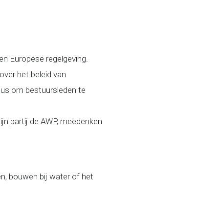
 en Europese regelgeving.
over het beleid van
bus om bestuursleden te
 mijn partij de AWP, meedenken
n, bouwen bij water of het