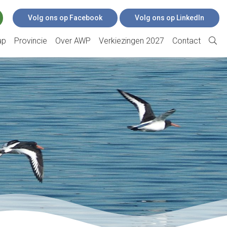
Volg ons op Facebook
Volg ons op LinkedIn
ap
Provincie
Over AWP
Verkiezingen 2027
Contact