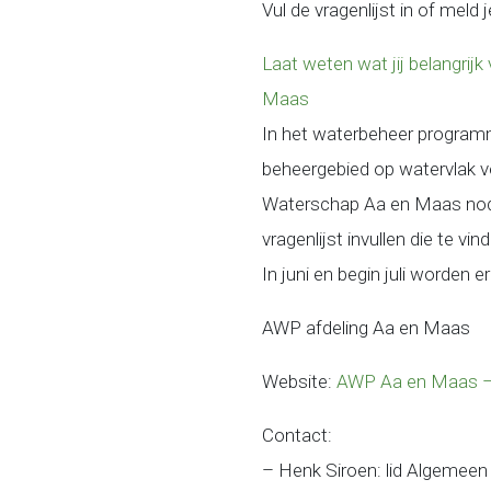
Vul de vragenlijst in of meld
Laat weten wat jij belangri
Maas
In het waterbeheer programm
beheergebied op watervlak ve
Waterschap Aa en Maas nodig
vragenlijst invullen die te v
In juni en begin juli worden
AWP afdeling Aa en Maas
Website:
AWP Aa en Maas –
Contact:
– Henk Siroen: lid Algemee