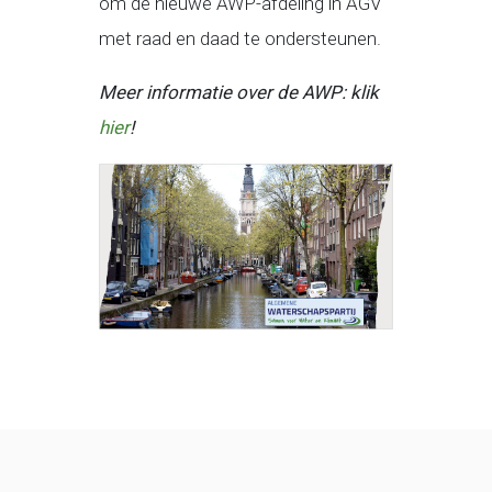
om de nieuwe AWP-afdeling in AGV
met raad en daad te ondersteunen.
Meer informatie over de AWP: klik
hier
!