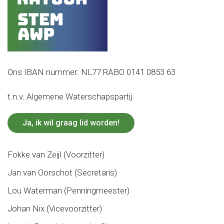
Ons IBAN nummer: NL77 RABO 0141 0853 63
t.n.v. Algemene Waterschapspartij
Ja, ik wil graag lid worden!
Fokke van Zeijl (Voorzitter)
Jan van Oorschot (Secretaris)
Lou Waterman (Penningmeester)
Johan Nix (Vicevoorzitter)