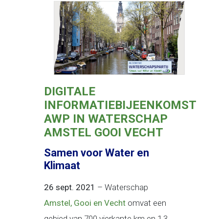
DIGITALE
INFORMATIEBIJEENKOMST
AWP IN WATERSCHAP
AMSTEL GOOI VECHT
Samen voor Water en
Klimaat
26 sept. 2021
– Waterschap
Amstel, Gooi en Vecht
omvat een
gebied van 700 vierkante km en 1,3