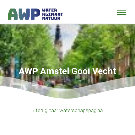
AWP Amstel Gooi Vecht
« terug naar waterschapspagina