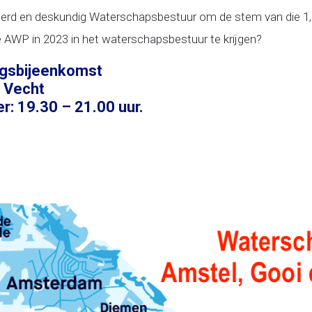
erd en deskundig Waterschapsbestuur om de stem van die 1,3
e AWP in 2023 in het waterschapsbestuur te krijgen?
ngsbijeenkomst
, Vecht
: 19.30 – 21.00 uur.