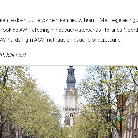
alleen te doen. Jullie vormen een nieuw team. Met begeleiding v
 ook de AWP-afdeling in het buurwaterschap Hollands Noorde
P-afdeling in AGV met raad en daad te ondersteunen.
P: klik
hier
!