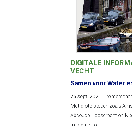
DIGITALE INFOR
VECHT
Samen voor Water en
26 sept. 2021
– Waterscha
Met grote steden zoals Amst
Abcoude, Loosdrecht en Nieu
miljoen euro.