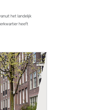
anuit het landelijk
rkwartier heeft