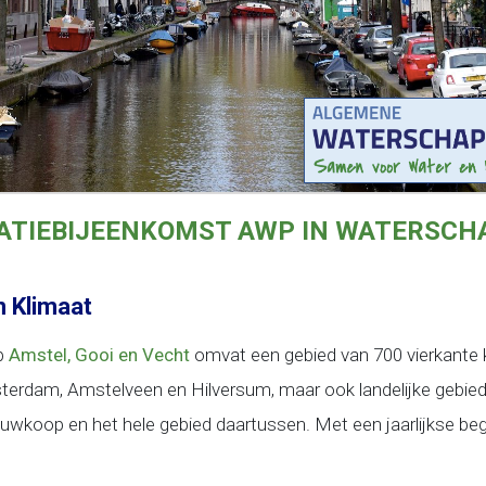
MATIEBIJEENKOMST AWP IN WATERSCH
 Klimaat
p
Amstel, Gooi en Vecht
omvat een gebied van 700 vierkante 
erdam, Amstelveen en Hilversum, maar ook landelijke gebied
wkoop en het hele gebied daartussen. Met een jaarlijkse beg