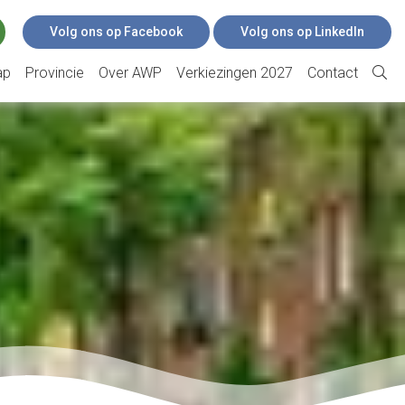
Volg ons op Facebook
Volg ons op LinkedIn
ap
Provincie
Over AWP
Verkiezingen 2027
Contact