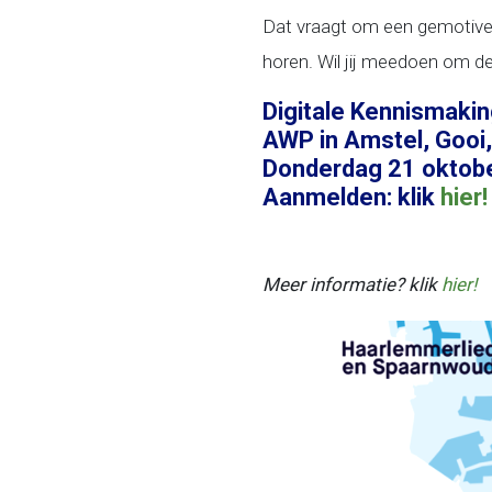
Dat vraagt om een gemotive
horen. Wil jij meedoen om d
Digitale Kennismaki
AWP in Amstel, Gooi
Donderdag 21 oktober
Aanmelden: klik
hier!
Meer informatie? klik
hier!