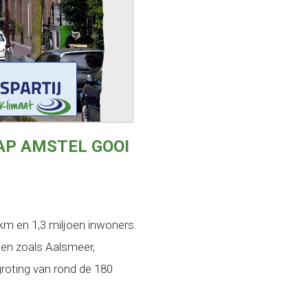
AP AMSTEL GOOI
km en 1,3 miljoen inwoners.
en zoals Aalsmeer,
roting van rond de 180