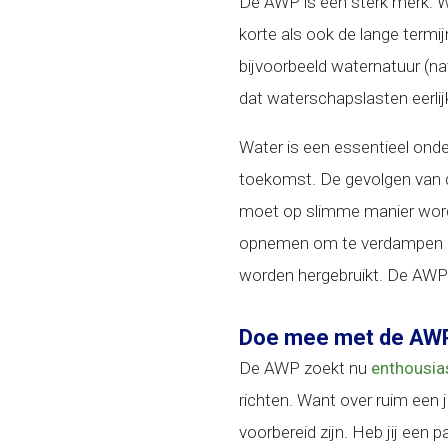
De AWP is een sterk merk. Wi
korte als ook de lange termi
bijvoorbeeld waternatuur (na
dat waterschapslasten eerlij
Water is een essentieel ond
toekomst. De gevolgen van 
moet op slimme manier word
opnemen om te verdampen en 
worden hergebruikt. De AWP
Doe mee met de AW
De AWP zoekt nu
enthousia
richten. Want over ruim een 
voorbereid zijn. Heb jij een