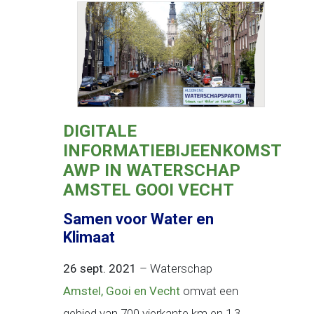
DIGITALE
INFORMATIEBIJEENKOMST
AWP IN WATERSCHAP
AMSTEL GOOI VECHT
Samen voor Water en
Klimaat
26 sept. 2021
– Waterschap
Amstel, Gooi en Vecht
omvat een
gebied van 700 vierkante km en 1,3