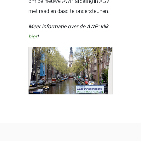
om de nieuwe AWP-afdeling in AGV
met raad en daad te ondersteunen.
Meer informatie over de AWP: klik
hier
!