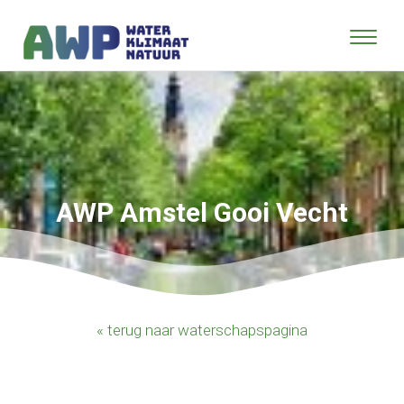
AWP Amstel Gooi Vecht
« terug naar waterschapspagina