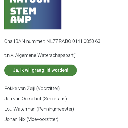
Ons IBAN nummer: NL77 RABO 0141 0853 63
t.n.v. Algemene Waterschapspartij
Ja, ik wil graag lid worden!
Fokke van Zeijl (Voorzitter)
Jan van Oorschot (Secretaris)
Lou Waterman (Penningmeester)
Johan Nix (Vicevoorzitter)