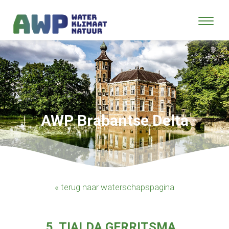
AWP Brabantse Delta
« terug naar waterschapspagina
5. TIALDA GERRITSMA