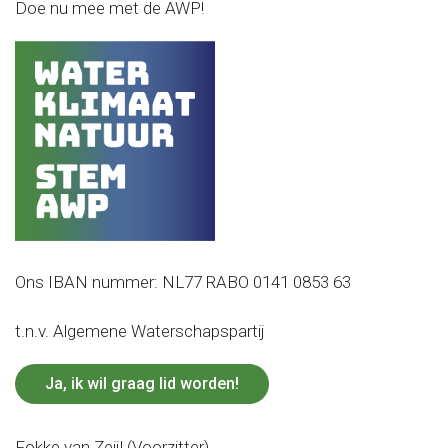
Doe nu mee met de AWP!
Ons IBAN nummer: NL77 RABO 0141 0853 63
t.n.v. Algemene Waterschapspartij
Ja, ik wil graag lid worden!
Fokke van Zeijl (Voorzitter)