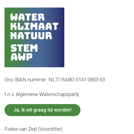
Ons IBAN nummer: NL77 RABO 0141 0853 63
t.n.v. Algemene Waterschapspartij
Ja, ik wil graag lid worden!
Fokke van Zeijl (Voorzitter)