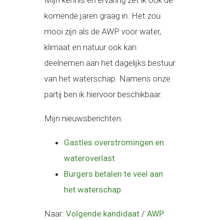
Mijn kennis en ervaring zet ik ook de
komende jaren graag in. Het zou
mooi zijn als de AWP voor water,
klimaat en natuur ook kan
deelnemen aan het dagelijks bestuur
van het waterschap. Namens onze
partij ben ik hiervoor beschikbaar.
Mijn nieuwsberichten:
Gastles overstromingen en
wateroverlast
Burgers betalen te veel aan
het waterschap
Naar:
Volgende kandidaat
/
AWP