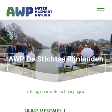
AWP De Stichtse Rijnlanden
« terug naar waterschapspagina
JAAP VERWEIJ