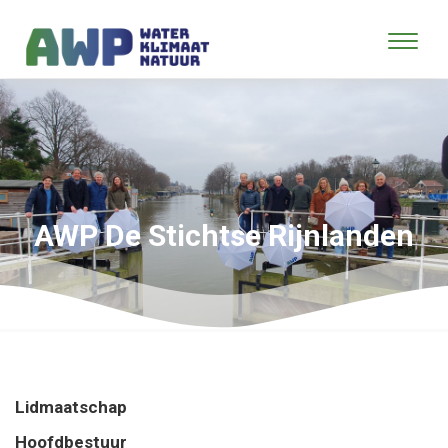
AWP De Stichtse Rijnlanden
Lidmaatschap
Hoofdbestuur