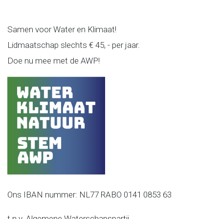
Samen voor Water en Klimaat!
Lidmaatschap slechts € 45, - per jaar.
Doe nu mee met de AWP!
Ons IBAN nummer: NL77 RABO 0141 0853 63
t.n.v. Algemene Waterschapspartij