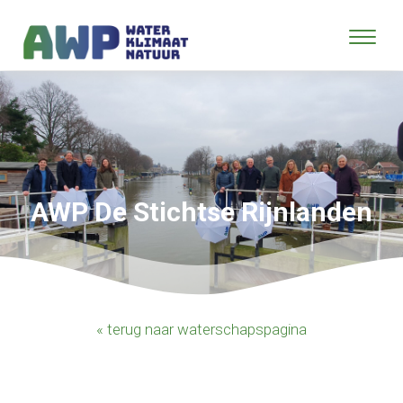
AWP De Stichtse Rijnlanden
« terug naar waterschapspagina