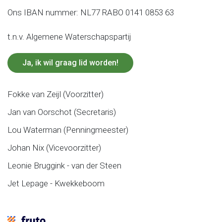
Ons IBAN nummer: NL77 RABO 0141 0853 63
t.n.v. Algemene Waterschapspartij
Ja, ik wil graag lid worden!
Fokke van Zeijl (Voorzitter)
Jan van Oorschot (Secretaris)
Lou Waterman (Penningmeester)
Johan Nix (Vicevoorzitter)
Leonie Bruggink - van der Steen
Jet Lepage - Kwekkeboom