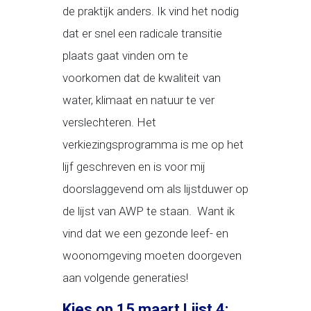
de praktijk anders. Ik vind het nodig
dat er snel een radicale transitie
plaats gaat vinden om te
voorkomen dat de kwaliteit van
water, klimaat en natuur te ver
verslechteren. Het
verkiezingsprogramma is me op het
lijf geschreven en is voor mij
doorslaggevend om als lijstduwer op
de lijst van AWP te staan. Want ik
vind dat we een gezonde leef- en
woonomgeving moeten doorgeven
aan volgende generaties!
Kies op 15 maart Lijst 4: