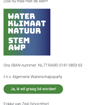
Doe nu mee met de AWP!
Ons IBAN nummer: NL77 RABO 0141 0853 63
t.n.v. Algemene Waterschapspartij
Ja, ik wil graag lid worden!
Fokke van Zeijl (Voorzitter)