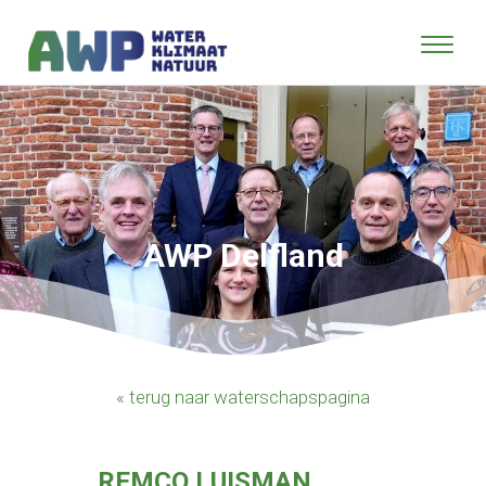
AWP Delfland
« terug naar waterschapspagina
REMCO LUISMAN