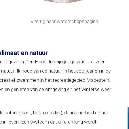
« terug naar waterschapspagina
klimaat en natuur
ijn gezin in Den Haag. In mijn jeugd was ik al zeer
 natuur. Ik houd van de natuur, in het voorjaar en in de
creatief zwemmen in het recreatiegebied Madestein.
en en genieten van de omgeving en het winterse weer
de natuur (plant, boom en dier), duurzaamheid en het
in leven. Een systeem dat al jaren lang wordt