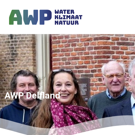
AWP Delfland