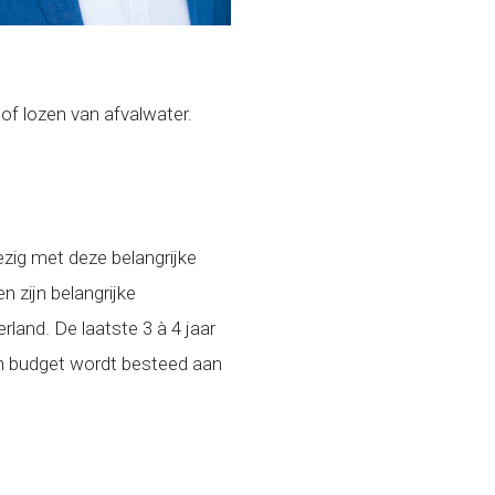
of lozen van afvalwater.
ezig met deze belangrijke
n zijn belangrijke
land. De laatste 3 à 4 jaar
en budget wordt besteed aan