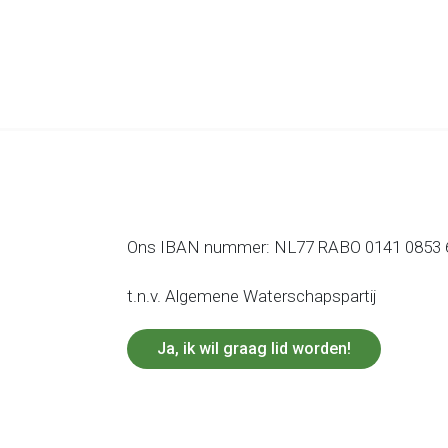
Ons IBAN nummer: NL77 RABO 0141 0853 
t.n.v. Algemene Waterschapspartij
Ja, ik wil graag lid worden!