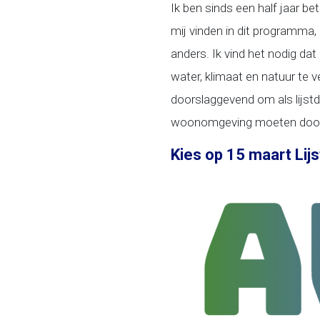
Ik ben sinds een half jaar b
mij vinden in dit programma,
anders. Ik vind het nodig dat
water, klimaat en natuur te 
doorslaggevend om als lijstd
woonomgeving moeten doorg
Kies op 15 maart Lijs