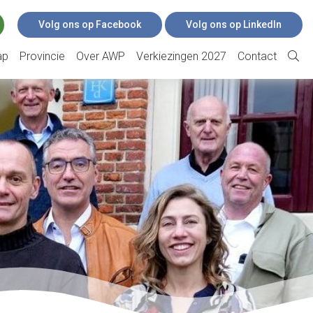
Volg ons op Facebook
Volg ons op LinkedIn
ap
Provincie
Over AWP
Verkiezingen 2027
Contact