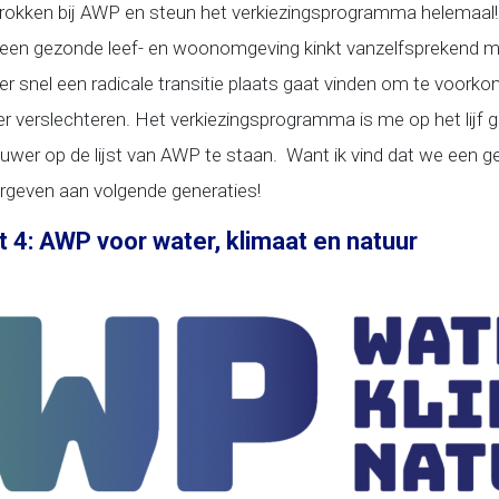
etrokken bij AWP en steun het verkiezingsprogramma helemaal! T
 een gezonde leef- en woonomgeving kinkt vanzelfsprekend maa
 er snel een radicale transitie plaats gaat vinden om te voorko
ver verslechteren. Het verkiezingsprogramma is me op het lijf 
uwer op de lijst van AWP te staan. Want ik vind dat we een g
even aan volgende generaties!
t 4: AWP voor water, klimaat en natuur