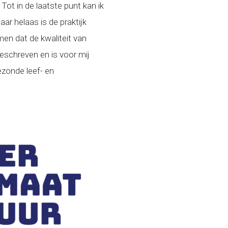
ot in de laatste punt kan ik
r helaas is de praktijk
men dat de kwaliteit van
geschreven en is voor mij
ezonde leef- en