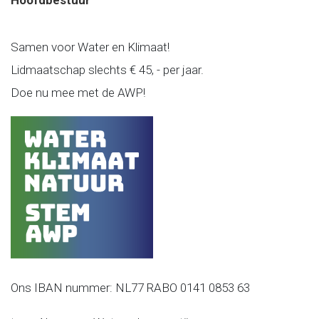
Hoofdbestuur
Samen voor Water en Klimaat!
Lidmaatschap slechts € 45, - per jaar.
Doe nu mee met de AWP!
Ons IBAN nummer: NL77 RABO 0141 0853 63