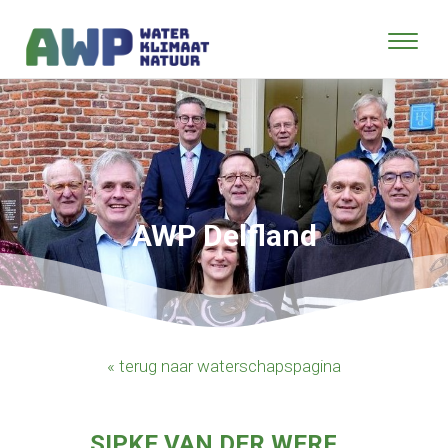
AWP Delfland
« terug naar waterschapspagina
SIPKE VAN DER WERF