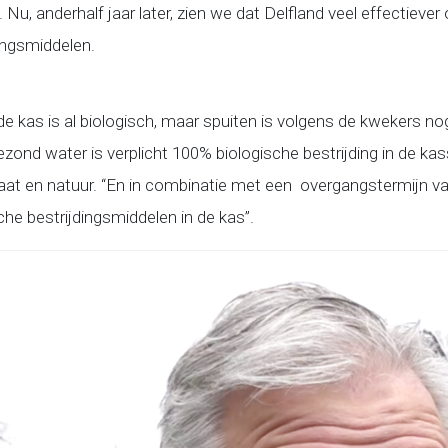
u, anderhalf jaar later, zien we dat Delfland veel effectiever
dingsmiddelen.
 de kas is al biologisch, maar spuiten is volgens de kwekers n
zond water is verplicht 100% biologische bestrijding in de k
at en natuur. “En in combinatie met een overgangstermijn van 
he bestrijdingsmiddelen in de kas”.