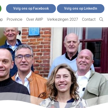
Volg ons op Facebook
Volg ons op LinkedIn
ap
Provincie
Over AWP
Verkiezingen 2027
Contact