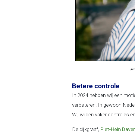
Ja
Betere controle
In 2024 hebben wij een moti
verbeteren. In gewoon Neder
Wij wilden vaker controles 
De dijkgraaf,
Piet-Hein Daver