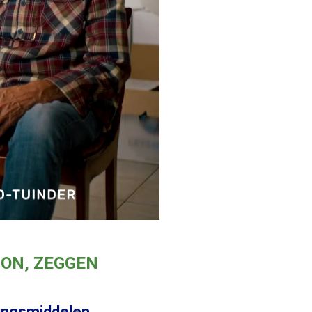
SON, ZEGGEN
dingsmiddelen