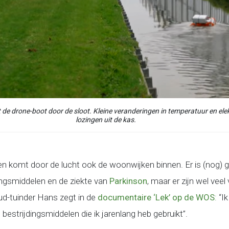
de drone-boot door de sloot. Kleine veranderingen in temperatuur en elek
lozingen uit de kas.
n komt door de lucht ook de woonwijken binnen. Er is (nog) g
ngsmiddelen en de ziekte van
Parkinson
, maar er zijn wel vee
ud-tuinder Hans zegt in de
documentaire ‘Lek’ op de WOS
:
“Ik
 bestrijdingsmiddelen die ik jarenlang heb gebruikt”.