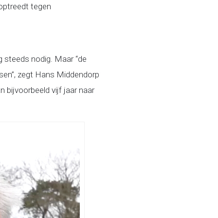
 optreedt tegen
og steeds nodig. Maar “de
assen”, zegt Hans Middendorp
bijvoorbeeld vijf jaar naar