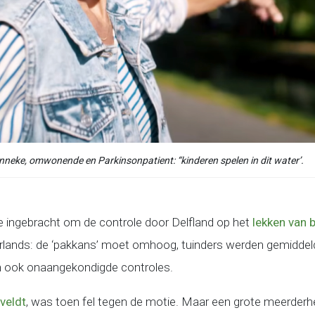
nneke, omwonende en Parkinsonpatient: “kinderen spelen in dit water’.
e ingebracht om de controle door Delfland op het
lekken van 
lands: de ‘pakkans’ moet omhoog, tuinders werden gemiddeld 1
en ook onaangekondigde controles.
veldt
, was toen fel tegen de motie. Maar een grote meerderh