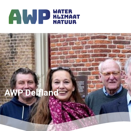
AWP Delfland