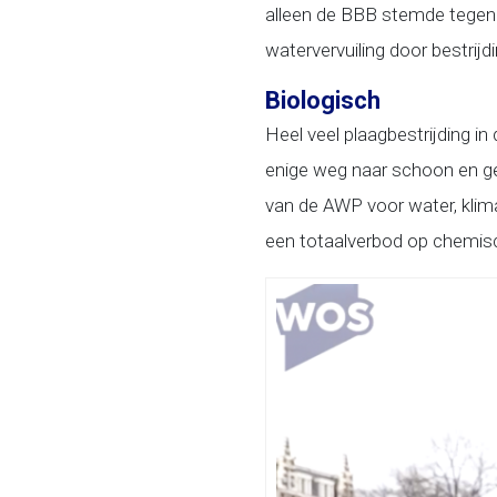
alleen de BBB stemde tegen. N
watervervuiling door bestrij
Biologisch
Heel veel plaagbestrijding in
enige weg naar schoon en ge
van de AWP voor water, klima
een totaalverbod op chemisc