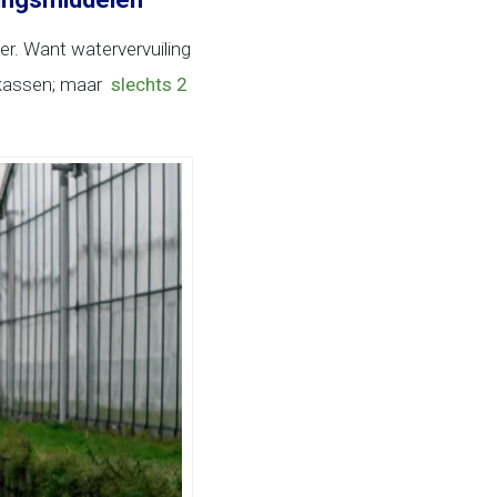
er. Want watervervuiling
t kassen; maar
slechts 2