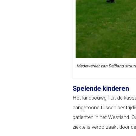
Medewerker van Delfland stuurt 
Spelende kinderen
Het landbouwgif uit de kasse
aangetoond tussen bestrijdi
patienten in het Westland. O
ziekte is veroorzaakt door de