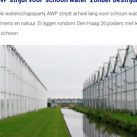
e waterschapspartij AWP strijdt al heel lang voor schoon wat
oor mens en natuur. Er liggen rondom Den Haag 26 polders me
l schoon.