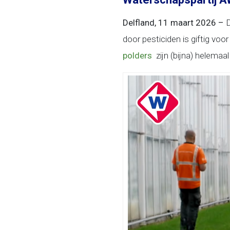
Delfland, 11 maart 2026 –
D
door pesticiden is giftig v
polders
zijn (bijna) helemaa