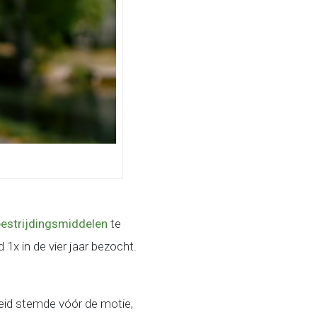
bestrijdingsmiddelen
te
x in de vier jaar bezocht.
eid stemde vóór de motie,