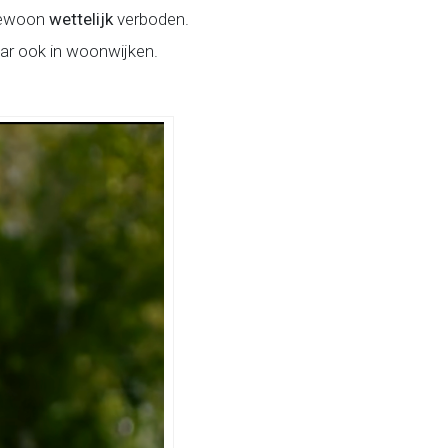
 gewoon
wettelijk
verboden.
ar ook in woonwijken.