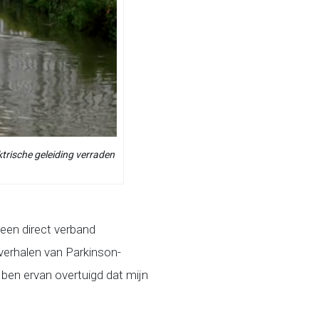
trische geleiding verraden
een direct verband
l verhalen van Parkinson-
 ben ervan overtuigd dat mijn