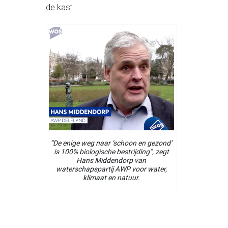
de kas”.
“De enige weg naar ‘schoon en gezond’
is 100% biologische bestrijding”, zegt
Hans Middendorp van
waterschapspartij AWP voor water,
klimaat en natuur.