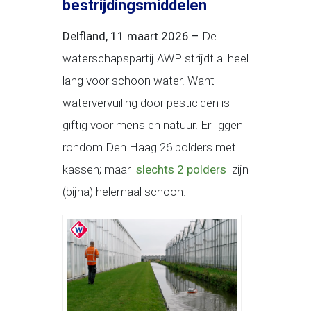
bestrijdingsmiddelen
Delfland, 11 maart 2026 –
De
waterschapspartij AWP strijdt al heel
lang voor schoon water. Want
watervervuiling door pesticiden is
giftig voor mens en natuur. Er liggen
rondom Den Haag 26 polders met
kassen; maar
slechts 2 polders
zijn
(bijna) helemaal schoon.