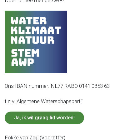
Doe nu mee met de AWP!
Ons IBAN nummer: NL77 RABO 0141 0853 63
t.n.v. Algemene Waterschapspartij
Ja, ik wil graag lid worden!
Fokke van Zeijl (Voorzitter)