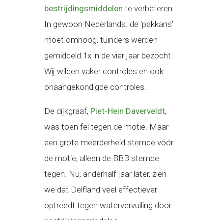
bestrijdingsmiddelen
te verbeteren.
In gewoon Nederlands: de ‘pakkans’
moet omhoog, tuinders werden
gemiddeld 1x in de vier jaar bezocht.
Wij wilden vaker controles en ook
onaangekondigde controles.
De dijkgraaf,
Piet-Hein Daverveldt
,
was toen fel tegen de motie. Maar
een grote meerderheid stemde vóór
de motie, alleen de BBB stemde
tegen. Nu, anderhalf jaar later, zien
we dat Delfland veel effectiever
optreedt tegen watervervuiling door