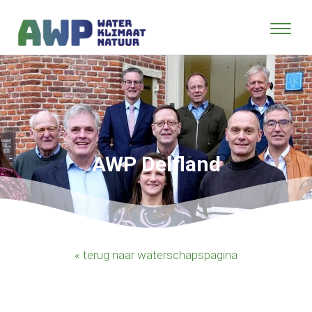
AWP Delfland
« terug naar waterschapspagina