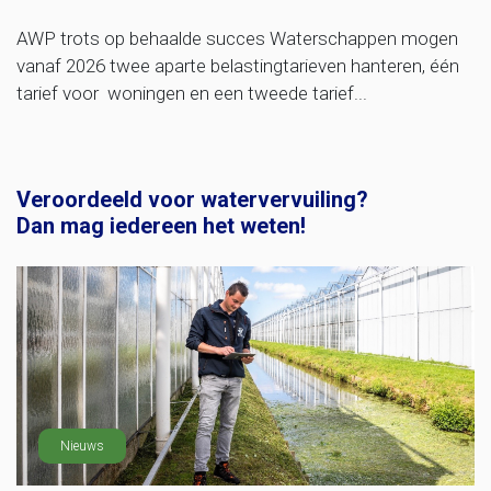
AWP trots op behaalde succes Waterschappen mogen
vanaf 2026 twee aparte belastingtarieven hanteren, één
tarief voor woningen en een tweede tarief...
Veroordeeld voor watervervuiling?
Dan mag iedereen het weten!
Nieuws