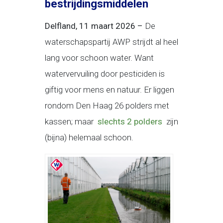
bestrijdingsmiddelen
Delfland, 11 maart 2026 –
De
waterschapspartij AWP strijdt al heel
lang voor schoon water. Want
watervervuiling door pesticiden is
giftig voor mens en natuur. Er liggen
rondom Den Haag 26 polders met
kassen; maar
slechts 2 polders
zijn
(bijna) helemaal schoon.