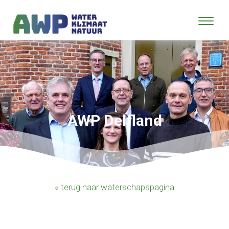
AWP Delfland
« terug naar waterschapspagina