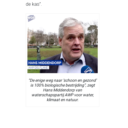
de kas”.
“De enige weg naar ‘schoon en gezond’
is 100% biologische bestrijding”, zegt
Hans Middendorp van
waterschapspartij AWP voor water,
klimaat en natuur.