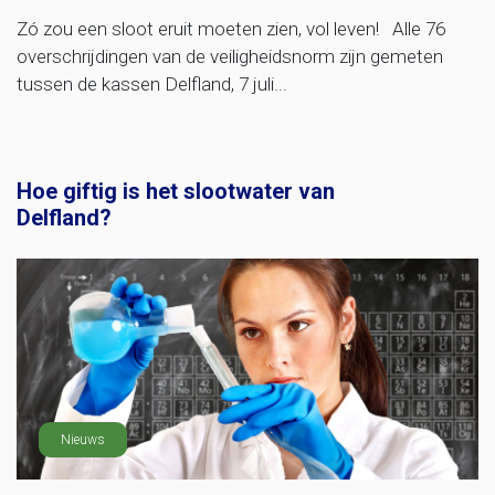
Zó zou een sloot eruit moeten zien, vol leven! Alle 76
overschrijdingen van de veiligheidsnorm zijn gemeten
tussen de kassen Delfland, 7 juli...
Hoe giftig is het slootwater van
Delfland?
Nieuws