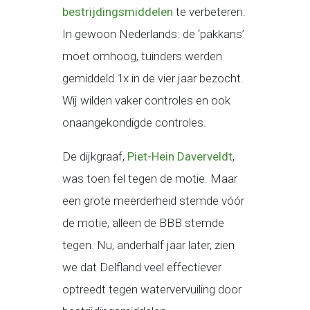
bestrijdingsmiddelen
te verbeteren.
In gewoon Nederlands: de ‘pakkans’
moet omhoog, tuinders werden
gemiddeld 1x in de vier jaar bezocht.
Wij wilden vaker controles en ook
onaangekondigde controles.
De dijkgraaf,
Piet-Hein Daverveldt
,
was toen fel tegen de motie. Maar
een grote meerderheid stemde vóór
de motie, alleen de BBB stemde
tegen. Nu, anderhalf jaar later, zien
we dat Delfland veel effectiever
optreedt tegen watervervuiling door