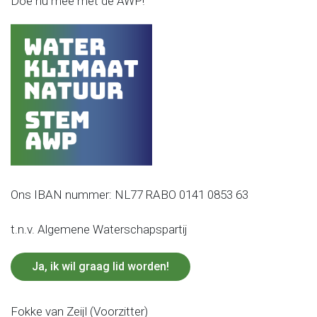
Doe nu mee met de AWP!
Ons IBAN nummer: NL77 RABO 0141 0853 63
t.n.v. Algemene Waterschapspartij
Ja, ik wil graag lid worden!
Fokke van Zeijl (Voorzitter)