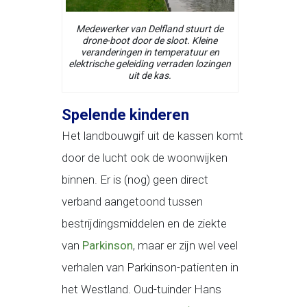
Medewerker van Delfland stuurt de
drone-boot door de sloot. Kleine
veranderingen in temperatuur en
elektrische geleiding verraden lozingen
uit de kas.
Spelende kinderen
Het landbouwgif uit de kassen komt
door de lucht ook de woonwijken
binnen. Er is (nog) geen direct
verband aangetoond tussen
bestrijdingsmiddelen en de ziekte
van
Parkinson
, maar er zijn wel veel
verhalen van Parkinson-patienten in
het Westland. Oud-tuinder Hans