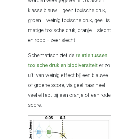
worden weergegeven in 5 klassen:
klasse blauw = geen toxische druk,
groen = weinig toxische druk, geel is
matige toxische druk, oranje = slecht
en rood = zeer slecht.
Schematisch ziet de
relatie tussen
toxische druk en biodiversiteit
er zo
uit: van weinig effect bij een blauwe
of groene score, via geel naar heel
veel effect bij een oranje of een rode
score.