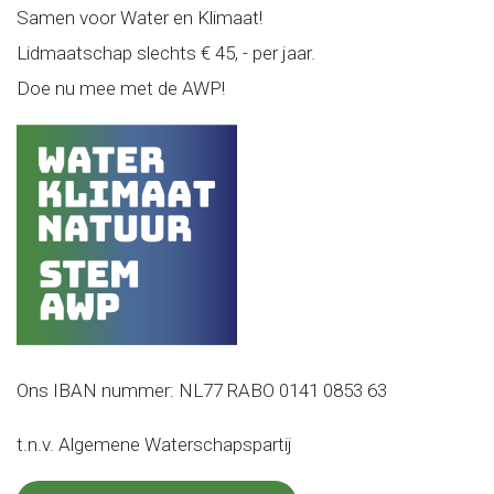
Samen voor Water en Klimaat!
Lidmaatschap slechts € 45, - per jaar.
Doe nu mee met de AWP!
Ons IBAN nummer: NL77 RABO 0141 0853 63
t.n.v. Algemene Waterschapspartij