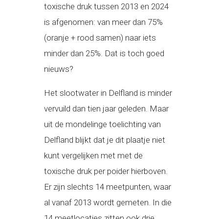
toxische druk tussen 2013 en 2024
is afgenomen: van meer dan 75%
(oranje + rood samen) naar iets
minder dan 25%. Dat is toch goed
nieuws?
Het slootwater in Delfland is minder
vervuild dan tien jaar geleden. Maar
uit de mondelinge toelichting van
Delfland blijkt dat je dit plaatje niet
kunt vergelijken met met de
toxische druk per poider hierboven.
Er zijn slechts 14 meetpunten, waar
al vanaf 2013 wordt gemeten. In die
14 meetlocaties zitten ook drie