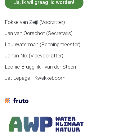
Ja, ik wil graag lid worden!
Fokke van Zeijl (Voorzitter)
Jan van Oorschot (Secretaris)
Lou Waterman (Penningmeester)
Johan Nix (Vicevoorzitter)
Leonie Bruggink - van der Steen
Jet Lepage - Kwekkeboom