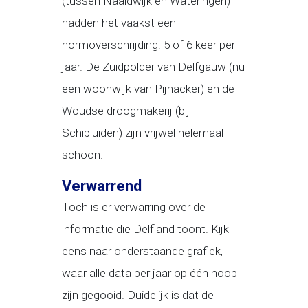
(tussen Naaldwijk en Wateringen)
hadden het vaakst een
normoverschrijding: 5 of 6 keer per
jaar. De Zuidpolder van Delfgauw (nu
een woonwijk van Pijnacker) en de
Woudse droogmakerij (bij
Schipluiden) zijn vrijwel helemaal
schoon.
Verwarrend
Toch is er verwarring over de
informatie die Delfland toont. Kijk
eens naar onderstaande grafiek,
waar alle data per jaar op één hoop
zijn gegooid. Duidelijk is dat de