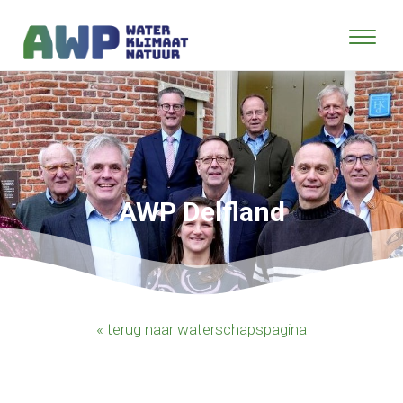
AWP Delfland
« terug naar waterschapspagina