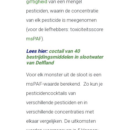
giftigheid
van een mengel
pesticiden, waarin de concentratie
van elk pesticide is meegenomen
(voor de liefhebbers: toxiciteitsscore
msPAF
).
Lees hier:
coctail van 40
bestrijdingsmiddelen in slootwater
van Delfland
Voor elk monster uit de sloot is een
msPAF-waarde berekend. Zo kun je
pesticidencocktails van
verschillende pesticiden en in
verschillende concentraties met
elkaar vergelijken. De uitkomsten