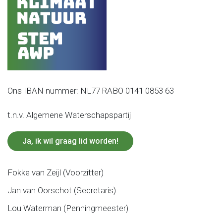
Ons IBAN nummer: NL77 RABO 0141 0853 63
t.n.v. Algemene Waterschapspartij
Ja, ik wil graag lid worden!
Fokke van Zeijl (Voorzitter)
Jan van Oorschot (Secretaris)
Lou Waterman (Penningmeester)