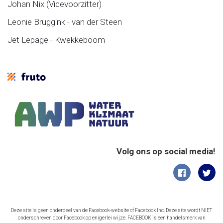
Johan Nix (Vicevoorzitter)
Leonie Bruggink - van der Steen
Jet Lepage - Kwekkeboom
Volg ons op social media!
Deze site is geen onderdeel van de Facebook-website of Facebook Inc. Deze site wordt NIET
onderschreven door Facebook op enigerlei wijze. FACEBOOK is een handelsmerk van