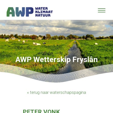
AWP Wetterskip Fryslân
« terug naar waterschapspagina
PETER VONK