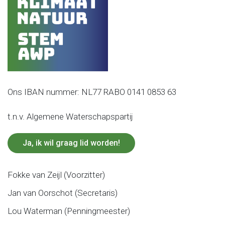
Ons IBAN nummer: NL77 RABO 0141 0853 63
t.n.v. Algemene Waterschapspartij
Ja, ik wil graag lid worden!
Fokke van Zeijl (Voorzitter)
Jan van Oorschot (Secretaris)
Lou Waterman (Penningmeester)