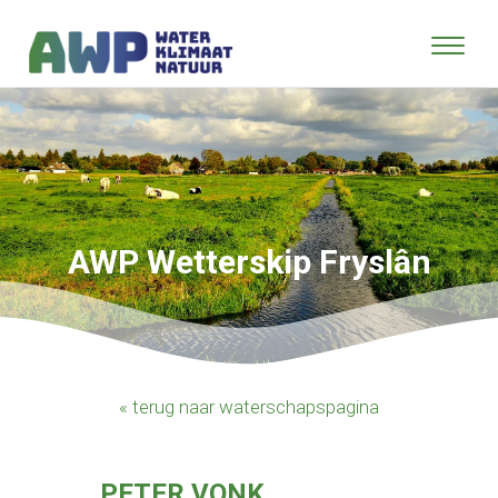
AWP Wetterskip Fryslân
« terug naar waterschapspagina
PETER VONK