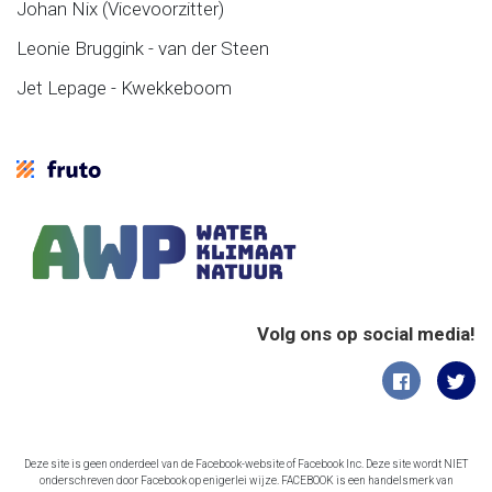
Johan Nix (Vicevoorzitter)
Leonie Bruggink - van der Steen
Jet Lepage - Kwekkeboom
Volg ons op social media!
Deze site is geen onderdeel van de Facebook-website of Facebook Inc. Deze site wordt NIET
onderschreven door Facebook op enigerlei wijze. FACEBOOK is een handelsmerk van