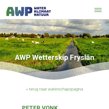
AWP Wetterskip Fryslân
« terug naar waterschapspagina
PETER VONK