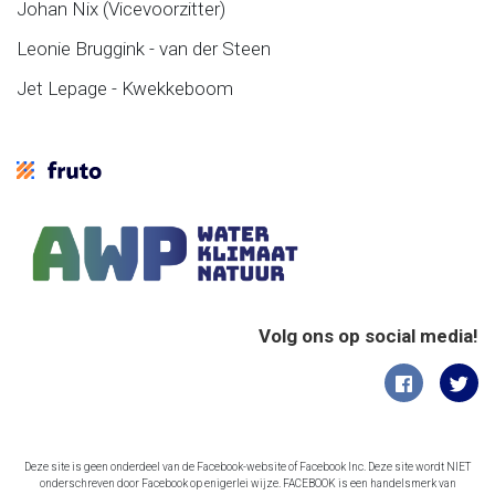
Johan Nix (Vicevoorzitter)
Leonie Bruggink - van der Steen
Jet Lepage - Kwekkeboom
Volg ons op social media!
Deze site is geen onderdeel van de Facebook-website of Facebook Inc. Deze site wordt NIET
onderschreven door Facebook op enigerlei wijze. FACEBOOK is een handelsmerk van