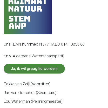
Ons IBAN nummer: NL77 RABO 0141 0853 63
t.n.v. Algemene Waterschapspartij
Ja, ik wil graag lid worden!
Fokke van Zeijl (Voorzitter)
Jan van Oorschot (Secretaris)
Lou Waterman (Penningmeester)