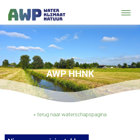
AWP HHNK
« terug naar waterschapspagina