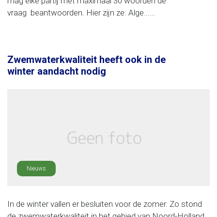
mag elke partij met maximaal 30 woorden de
vraag beantwoorden. Hier zijn ze: Alge......
Zwemwaterkwaliteit heeft ook in de
winter aandacht nodig
Nieuws
In de winter vallen er besluiten voor de zomer. Zo stond
de zwemwaterkwaliteit in het gebied van Noord-Holland