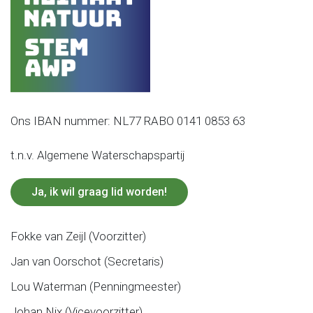
Ons IBAN nummer: NL77 RABO 0141 0853 63
t.n.v. Algemene Waterschapspartij
Ja, ik wil graag lid worden!
Fokke van Zeijl (Voorzitter)
Jan van Oorschot (Secretaris)
Lou Waterman (Penningmeester)
Johan Nix (Vicevoorzitter)