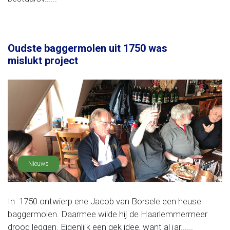
Oudste baggermolen uit 1750 was
mislukt project
Nieuws
In 1750 ontwierp ene Jacob van Borsele een heuse
baggermolen. Daarmee wilde hij de Haarlemmermeer
droog leggen. Eigenlijk een gek idee, want al jar......