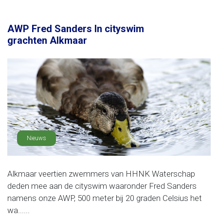
AWP Fred Sanders In cityswim
grachten Alkmaar
Nieuws
Alkmaar veertien zwemmers van HHNK Waterschap
deden mee aan de cityswim waaronder Fred Sanders
namens onze AWP, 500 meter bij 20 graden Celsius het
wa......