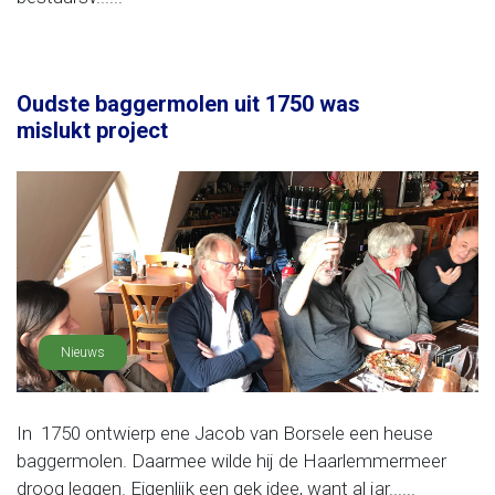
Oudste baggermolen uit 1750 was
mislukt project
Nieuws
In 1750 ontwierp ene Jacob van Borsele een heuse
baggermolen. Daarmee wilde hij de Haarlemmermeer
droog leggen. Eigenlijk een gek idee, want al jar......