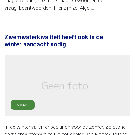
mag elke partij met maximaal 30 woorden de
vraag beantwoorden. Hier zijn ze: Alge......
Zwemwaterkwaliteit heeft ook in de
winter aandacht nodig
Nieuws
In de winter vallen er besluiten voor de zomer. Zo stond
de zwemwaterkwaliteit in het gebied van Noord-Holland