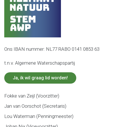
Ons IBAN nummer: NL77 RABO 0141 0853 63
t.n.v. Algemene Waterschapspartij
Ja, ik wil graag lid worden!
Fokke van Zeijl (Voorzitter)
Jan van Oorschot (Secretaris)
Lou Waterman (Penningmeester)
Johan Nix (Vicevoorzitter)