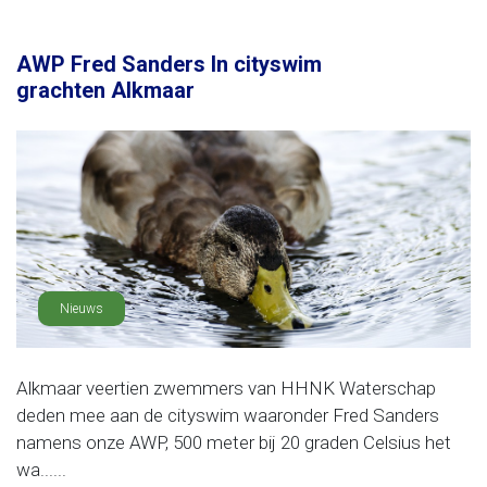
AWP Fred Sanders In cityswim
grachten Alkmaar
Nieuws
Alkmaar veertien zwemmers van HHNK Waterschap
deden mee aan de cityswim waaronder Fred Sanders
namens onze AWP, 500 meter bij 20 graden Celsius het
wa......