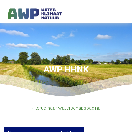
AWP HHNK
« terug naar waterschapspagina