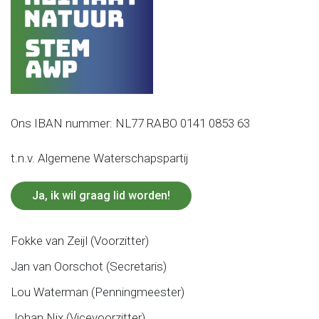
Ons IBAN nummer: NL77 RABO 0141 0853 63
t.n.v. Algemene Waterschapspartij
Ja, ik wil graag lid worden!
Fokke van Zeijl (Voorzitter)
Jan van Oorschot (Secretaris)
Lou Waterman (Penningmeester)
Johan Nix (Vicevoorzitter)