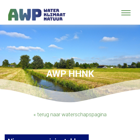
AWP HHNK
« terug naar waterschapspagina