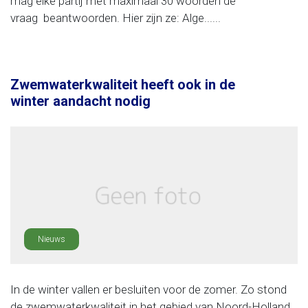
mag elke partij met maximaal 30 woorden de
vraag beantwoorden. Hier zijn ze: Alge......
Zwemwaterkwaliteit heeft ook in de
winter aandacht nodig
Nieuws
In de winter vallen er besluiten voor de zomer. Zo stond
de zwemwaterkwaliteit in het gebied van Noord-Holland