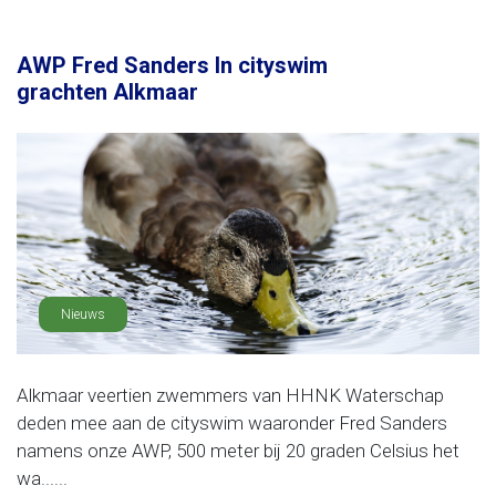
AWP Fred Sanders In cityswim
grachten Alkmaar
Nieuws
Alkmaar veertien zwemmers van HHNK Waterschap
deden mee aan de cityswim waaronder Fred Sanders
namens onze AWP, 500 meter bij 20 graden Celsius het
wa......