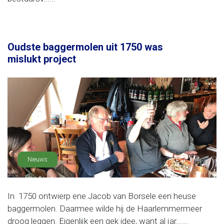
Oudste baggermolen uit 1750 was
mislukt project
Nieuws
In 1750 ontwierp ene Jacob van Borsele een heuse
baggermolen. Daarmee wilde hij de Haarlemmermeer
droog leggen. Eigenlijk een gek idee, want al jar......