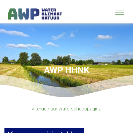
AWP HHNK
« terug naar waterschapspagina