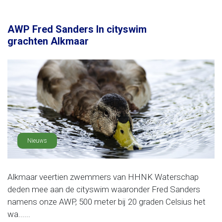
AWP Fred Sanders In cityswim
grachten Alkmaar
Nieuws
Alkmaar veertien zwemmers van HHNK Waterschap
deden mee aan de cityswim waaronder Fred Sanders
namens onze AWP, 500 meter bij 20 graden Celsius het
wa......