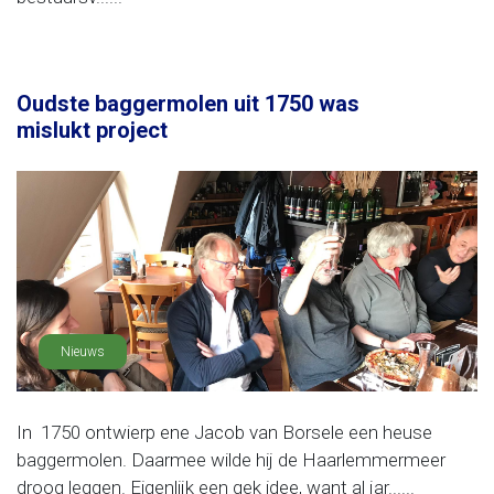
Oudste baggermolen uit 1750 was
mislukt project
Nieuws
In 1750 ontwierp ene Jacob van Borsele een heuse
baggermolen. Daarmee wilde hij de Haarlemmermeer
droog leggen. Eigenlijk een gek idee, want al jar......