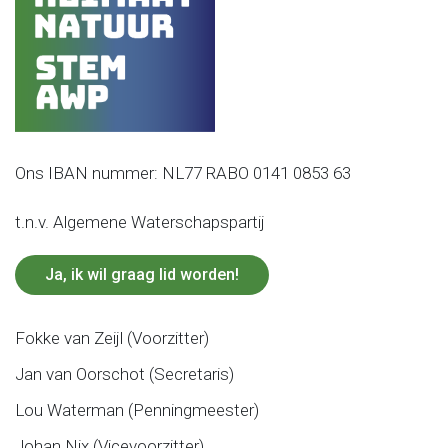
Ons IBAN nummer: NL77 RABO 0141 0853 63
t.n.v. Algemene Waterschapspartij
Ja, ik wil graag lid worden!
Fokke van Zeijl (Voorzitter)
Jan van Oorschot (Secretaris)
Lou Waterman (Penningmeester)
Johan Nix (Vicevoorzitter)