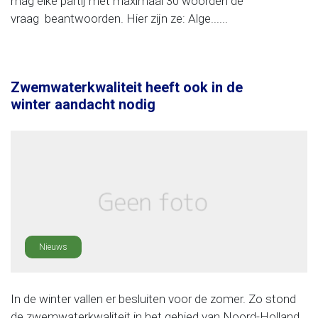
mag elke partij met maximaal 30 woorden de
vraag beantwoorden. Hier zijn ze: Alge......
Zwemwaterkwaliteit heeft ook in de
winter aandacht nodig
Nieuws
In de winter vallen er besluiten voor de zomer. Zo stond
de zwemwaterkwaliteit in het gebied van Noord-Holland