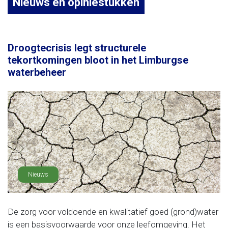
Nieuws en opiniestukken
Droogtecrisis legt structurele
tekortkomingen bloot in het Limburgse
waterbeheer
Nieuws
De zorg voor voldoende en kwalitatief goed (grond)water
is een basisvoorwaarde voor onze leefomgeving. Het