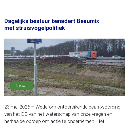
Dagelijks bestuur benadert Beaumix
met struisvogelpolitiek
Nieuws
23 mei 2026 – Wederom ontoereikende beantwoording
van het DB van het waterschap van onze vragen en
herhaalde oproep om actie te ondernemen. Het......