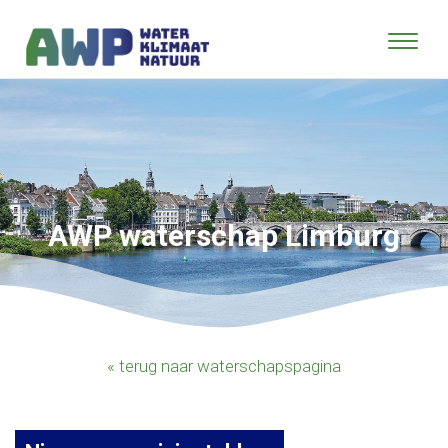
AWP waterschap Limburg
« terug naar waterschapspagina