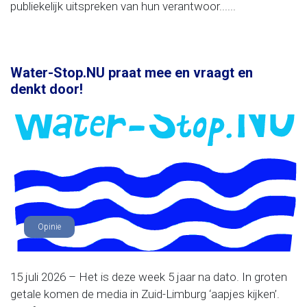
publiekelijk uitspreken van hun verantwoor......
Water-Stop.NU praat mee en vraagt en
denkt door!
Opinie
15 juli 2026 – Het is deze week 5 jaar na dato. In groten
getale komen de media in Zuid-Limburg ‘aapjes kijken’.