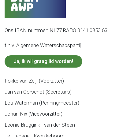
Ons IBAN nummer: NL77 RABO 0141 0853 63
t.n.v. Algemene Waterschapspartij
Ja, ik wil graag lid worden!
Fokke van Zeijl (Voorzitter)
Jan van Oorschot (Secretaris)
Lou Waterman (Penningmeester)
Johan Nix (Vicevoorzitter)
Leonie Bruggink - van der Steen
Jet Lepage - Kwekkeboom