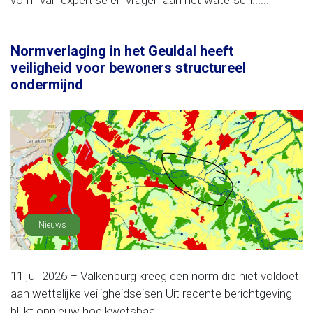
vorm van expertise en vragen aan het watersch......
Normverlaging in het Geuldal heeft
veiligheid voor bewoners structureel
ondermijnd
Nieuws
11 juli 2026 – Valkenburg kreeg een norm die niet voldoet
aan wettelijke veiligheidseisen Uit recente berichtgeving
blijkt opnieuw hoe kwetsbaa......