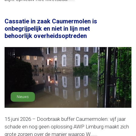
Cassatie in zaak Caumermolen is
onbegrijpelijk en niet in lijn met
behoorlijk overheidsoptreden
Nieuws
15 juni 2026 – Doorbraak buffer Caumermolen: vijf jaar
schade en nog geen oplossing AWP Limburg maakt zich
grote zorgen over de manier waarop W......