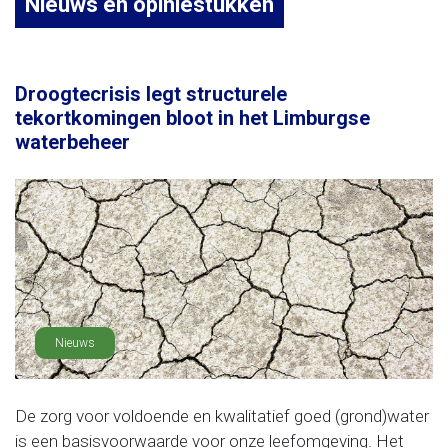
Nieuws en opiniestukken
Droogtecrisis legt structurele
tekortkomingen bloot in het Limburgse
waterbeheer
Nieuws
De zorg voor voldoende en kwalitatief goed (grond)water
is een basisvoorwaarde voor onze leefomgeving. Het