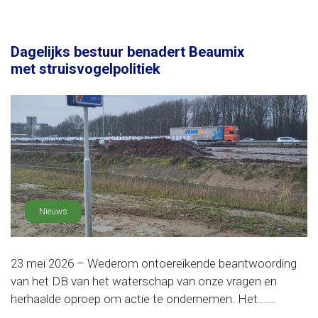
Dagelijks bestuur benadert Beaumix
met struisvogelpolitiek
Nieuws
23 mei 2026 – Wederom ontoereikende beantwoording
van het DB van het waterschap van onze vragen en
herhaalde oproep om actie te ondernemen. Het......