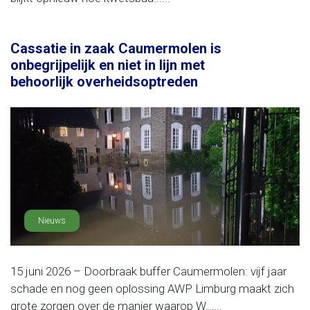
Cassatie in zaak Caumermolen is
onbegrijpelijk en niet in lijn met
behoorlijk overheidsoptreden
Nieuws
15 juni 2026 – Doorbraak buffer Caumermolen: vijf jaar
schade en nog geen oplossing AWP Limburg maakt zich
grote zorgen over de manier waarop W......