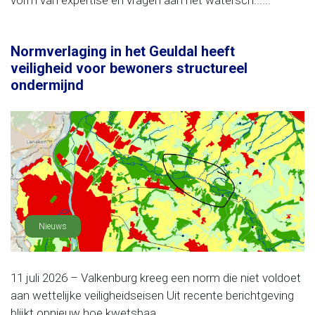
vorm van expertise en vragen aan het watersch......
Normverlaging in het Geuldal heeft
veiligheid voor bewoners structureel
ondermijnd
Nieuws
11 juli 2026 – Valkenburg kreeg een norm die niet voldoet
aan wettelijke veiligheidseisen Uit recente berichtgeving
blijkt opnieuw hoe kwetsbaa......