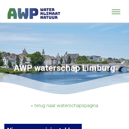
AWP waterschap Limburg
« terug naar waterschapspagina