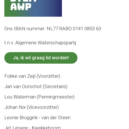
Ons IBAN nummer: NL77 RABO 0141 0853 63
t.n.v. Algemene Waterschapspartij
Ja, ik wil graag lid worden!
Fokke van Zeijl (Voorzitter)
Jan van Oorschot (Secretaris)
Lou Waterman (Penningmeester)
Johan Nix (Vicevoorzitter)
Leonie Bruggink - van der Steen
Jet Lepage - Kwekkeboom