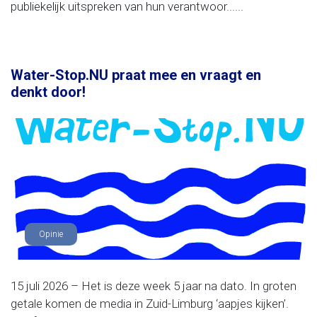
publiekelijk uitspreken van hun verantwoor......
Water-Stop.NU praat mee en vraagt en
denkt door!
Opinie
15 juli 2026 – Het is deze week 5 jaar na dato. In groten
getale komen de media in Zuid-Limburg ‘aapjes kijken’.