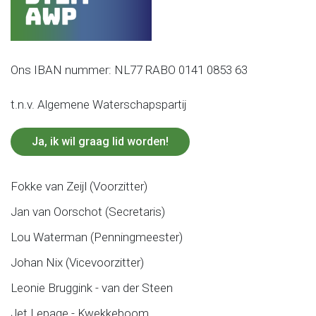
Ons IBAN nummer: NL77 RABO 0141 0853 63
t.n.v. Algemene Waterschapspartij
Ja, ik wil graag lid worden!
Fokke van Zeijl (Voorzitter)
Jan van Oorschot (Secretaris)
Lou Waterman (Penningmeester)
Johan Nix (Vicevoorzitter)
Leonie Bruggink - van der Steen
Jet Lepage - Kwekkeboom