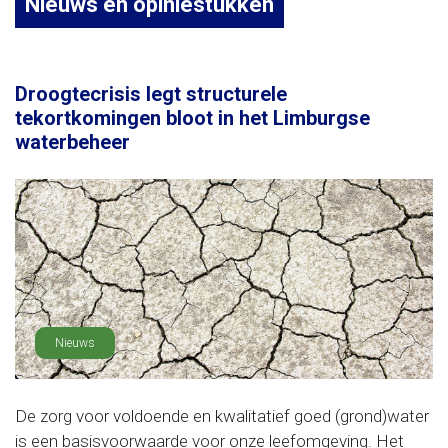
Nieuws en opiniestukken
Droogtecrisis legt structurele
tekortkomingen bloot in het Limburgse
waterbeheer
Nieuws
De zorg voor voldoende en kwalitatief goed (grond)water
is een basisvoorwaarde voor onze leefomgeving. Het