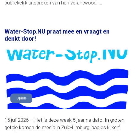
publiekelijk uitspreken van hun verantwoor......
Water-Stop.NU praat mee en vraagt en
denkt door!
Opinie
15 juli 2026 – Het is deze week 5 jaar na dato. In groten
getale komen de media in Zuid-Limburg ‘aapjes kijken’.