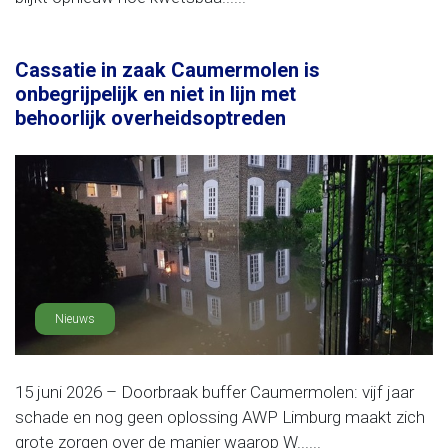
Cassatie in zaak Caumermolen is
onbegrijpelijk en niet in lijn met
behoorlijk overheidsoptreden
Nieuws
15 juni 2026 – Doorbraak buffer Caumermolen: vijf jaar
schade en nog geen oplossing AWP Limburg maakt zich
grote zorgen over de manier waarop W......