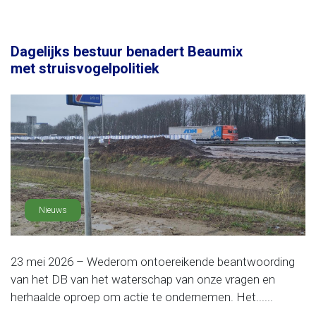
Dagelijks bestuur benadert Beaumix
met struisvogelpolitiek
Nieuws
23 mei 2026 – Wederom ontoereikende beantwoording
van het DB van het waterschap van onze vragen en
herhaalde oproep om actie te ondernemen. Het......