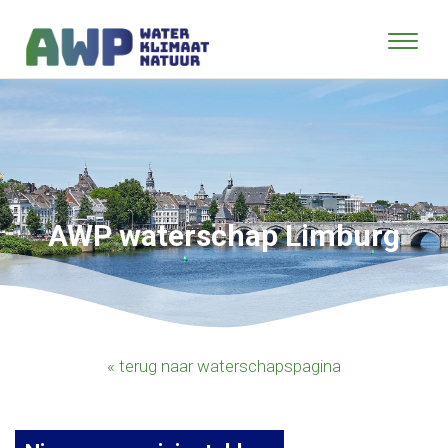
AWP waterschap Limburg
« terug naar waterschapspagina