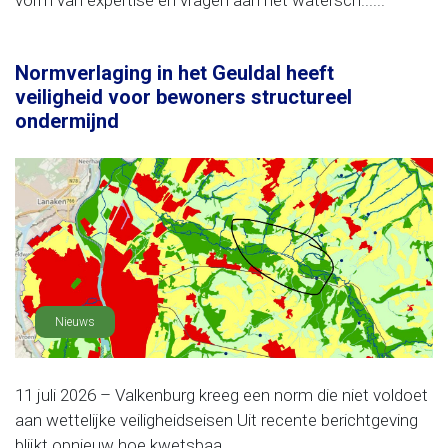
vorm van expertise en vragen aan het watersch......
Normverlaging in het Geuldal heeft
veiligheid voor bewoners structureel
ondermijnd
Nieuws
11 juli 2026 – Valkenburg kreeg een norm die niet voldoet
aan wettelijke veiligheidseisen Uit recente berichtgeving
blijkt opnieuw hoe kwetsbaa......