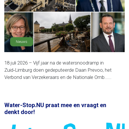
Nieuws
18 juli 2026 – Vijf jaar na de watersnoodramp in
Zuid‑Limburg doen gedeputeerde Daan Prevoo, het
Verbond van Verzekeraars en de Nationale Omb......
Water-Stop.NU praat mee en vraagt en
denkt door!