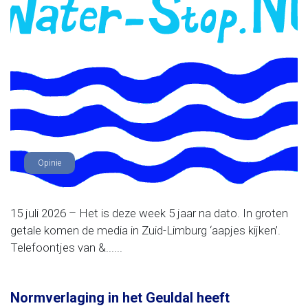
Opinie
15 juli 2026 – Het is deze week 5 jaar na dato. In groten
getale komen de media in Zuid-Limburg ‘aapjes kijken’.
Telefoontjes van &......
Normverlaging in het Geuldal heeft