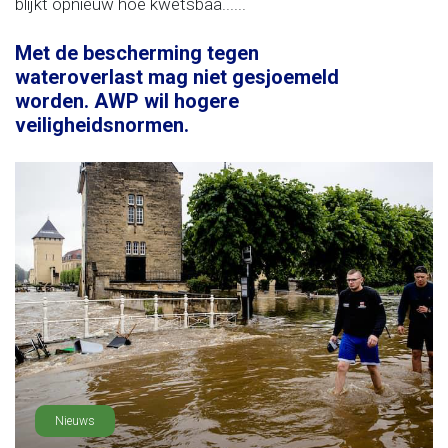
blijkt opnieuw hoe kwetsbaa......
Met de bescherming tegen
wateroverlast mag niet gesjoemeld
worden. AWP wil hogere
veiligheidsnormen.
Nieuws