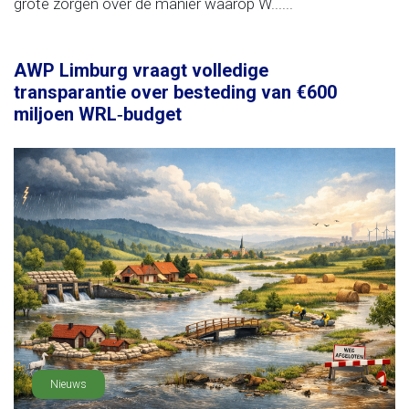
grote zorgen over de manier waarop W......
AWP Limburg vraagt volledige
transparantie over besteding van €600
miljoen WRL‑budget
Nieuws