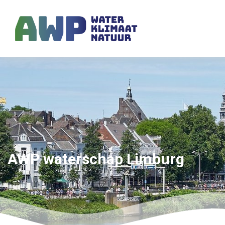
AWP waterschap Limburg