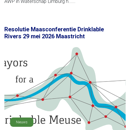
AWP in Waterschap Limburg h......
Resolutie Maasconferentie Drinklable
Rivers 29 mei 2026 Maastricht
Nieuws