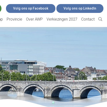
Volg ons op Facebook
Volg ons op LinkedIn
ap
Provincie
Over AWP
Verkiezingen 2027
Contact