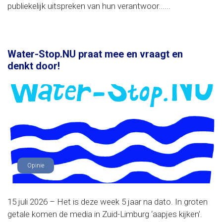
publiekelijk uitspreken van hun verantwoor......
Water-Stop.NU praat mee en vraagt en
denkt door!
Opinie
15 juli 2026 – Het is deze week 5 jaar na dato. In groten
getale komen de media in Zuid-Limburg ‘aapjes kijken’.