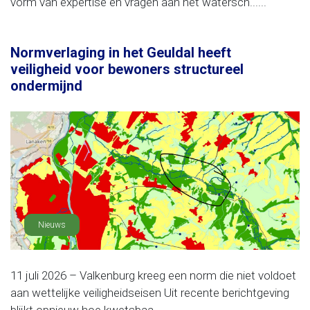
vorm van expertise en vragen aan het watersch......
Normverlaging in het Geuldal heeft
veiligheid voor bewoners structureel
ondermijnd
Nieuws
11 juli 2026 – Valkenburg kreeg een norm die niet voldoet
aan wettelijke veiligheidseisen Uit recente berichtgeving