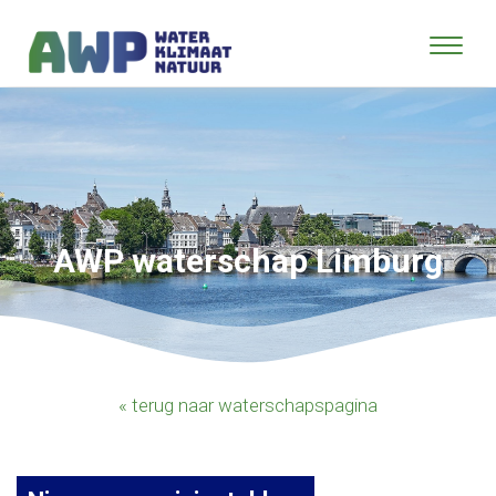
AWP waterschap Limburg
« terug naar waterschapspagina