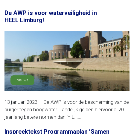
De AWP is voor waterveiligheid in
HEEL Limburg!
Nieuws
13 januari 2023 – De AWP is voor de bescherming van de
burger tegen hoogwater. Landelijk gelden hiervoor al 20
jaar lang betere normen dan in L......
Inspreektekst Programmaplan ’Samen