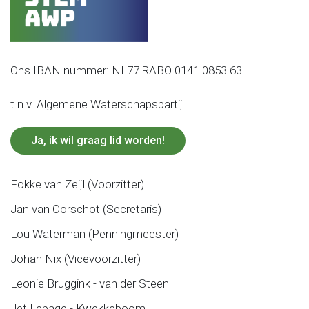
Ons IBAN nummer: NL77 RABO 0141 0853 63
t.n.v. Algemene Waterschapspartij
Ja, ik wil graag lid worden!
Fokke van Zeijl (Voorzitter)
Jan van Oorschot (Secretaris)
Lou Waterman (Penningmeester)
Johan Nix (Vicevoorzitter)
Leonie Bruggink - van der Steen
Jet Lepage - Kwekkeboom