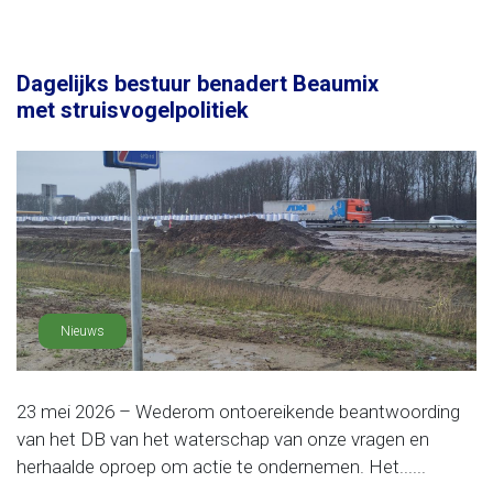
Dagelijks bestuur benadert Beaumix
met struisvogelpolitiek
Nieuws
23 mei 2026 – Wederom ontoereikende beantwoording
van het DB van het waterschap van onze vragen en
herhaalde oproep om actie te ondernemen. Het......