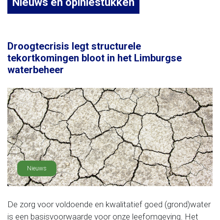
Nieuws en opiniestukken
Droogtecrisis legt structurele
tekortkomingen bloot in het Limburgse
waterbeheer
Nieuws
De zorg voor voldoende en kwalitatief goed (grond)water
is een basisvoorwaarde voor onze leefomgeving. Het