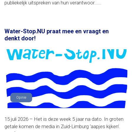
publiekelijk uitspreken van hun verantwoor......
Water-Stop.NU praat mee en vraagt en
denkt door!
Opinie
15 juli 2026 – Het is deze week 5 jaar na dato. In groten
getale komen de media in Zuid-Limburg ‘aapjes kijken’.