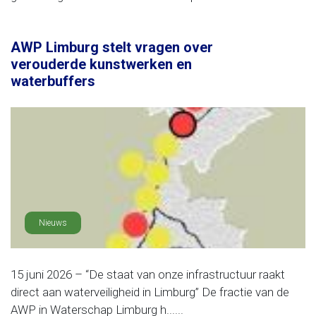
AWP Limburg stelt vragen over
verouderde kunstwerken en
waterbuffers
Nieuws
15 juni 2026 – “De staat van onze infrastructuur raakt
direct aan waterveiligheid in Limburg” De fractie van de
AWP in Waterschap Limburg h......