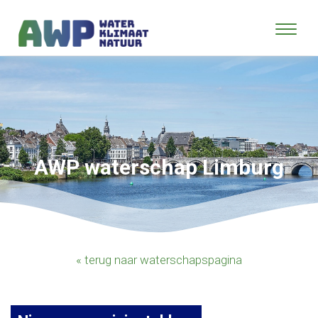
AWP waterschap Limburg
« terug naar waterschapspagina