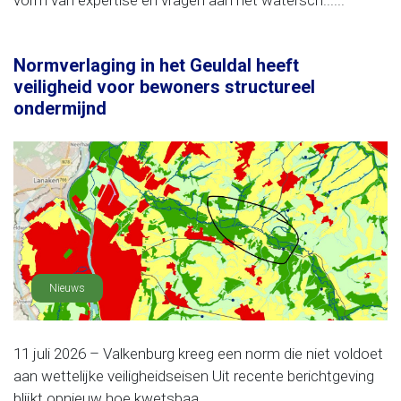
vorm van expertise en vragen aan het watersch......
Normverlaging in het Geuldal heeft
veiligheid voor bewoners structureel
ondermijnd
Nieuws
11 juli 2026 – Valkenburg kreeg een norm die niet voldoet
aan wettelijke veiligheidseisen Uit recente berichtgeving
blijkt opnieuw hoe kwetsbaa......