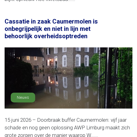
Cassatie in zaak Caumermolen is
onbegrijpelijk en niet in lijn met
behoorlijk overheidsoptreden
Nieuws
15 juni 2026 – Doorbraak buffer Caumermolen: vijf jaar
schade en nog geen oplossing AWP Limburg maakt zich
grote zorgen over de manier waarop W......