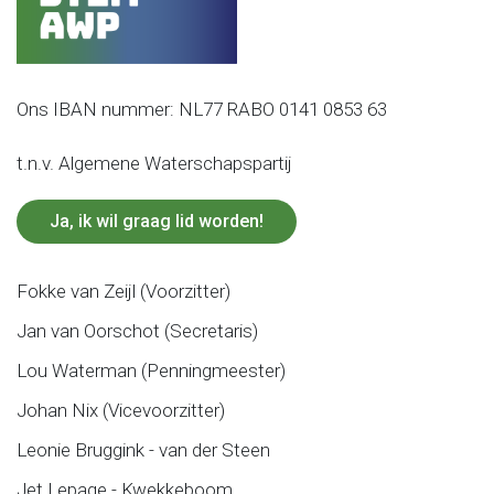
Ons IBAN nummer: NL77 RABO 0141 0853 63
t.n.v. Algemene Waterschapspartij
Ja, ik wil graag lid worden!
Fokke van Zeijl (Voorzitter)
Jan van Oorschot (Secretaris)
Lou Waterman (Penningmeester)
Johan Nix (Vicevoorzitter)
Leonie Bruggink - van der Steen
Jet Lepage - Kwekkeboom