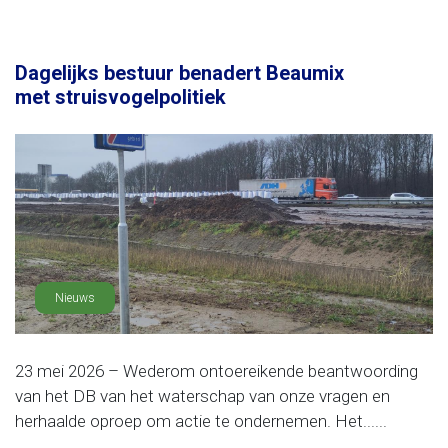
Dagelijks bestuur benadert Beaumix
met struisvogelpolitiek
Nieuws
23 mei 2026 – Wederom ontoereikende beantwoording
van het DB van het waterschap van onze vragen en
herhaalde oproep om actie te ondernemen. Het......