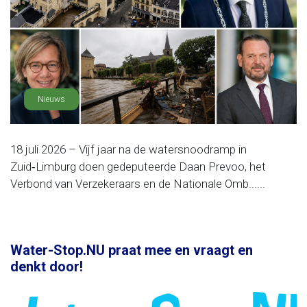
Nieuws
18 juli 2026 – Vijf jaar na de watersnoodramp in
Zuid‑Limburg doen gedeputeerde Daan Prevoo, het
Verbond van Verzekeraars en de Nationale Omb......
Water-Stop.NU praat mee en vraagt en
denkt door!