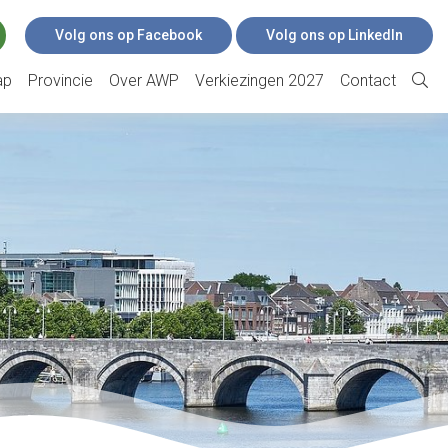
Volg ons op Facebook
Volg ons op LinkedIn
ap
Provincie
Over AWP
Verkiezingen 2027
Contact