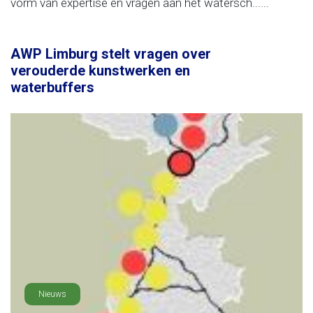
vorm van expertise en vragen aan het watersch......
AWP Limburg stelt vragen over
verouderde kunstwerken en
waterbuffers
Nieuws