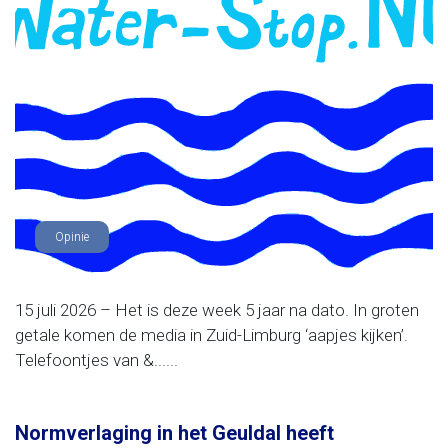
Opinie
15 juli 2026 – Het is deze week 5 jaar na dato. In groten
getale komen de media in Zuid-Limburg ‘aapjes kijken’.
Telefoontjes van &......
Normverlaging in het Geuldal heeft