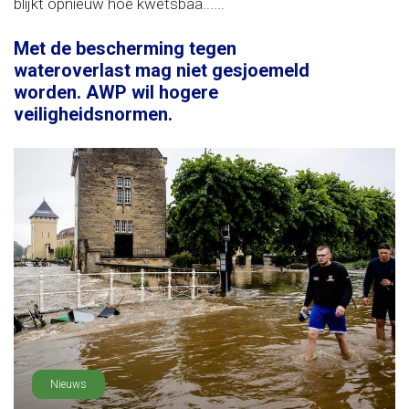
blijkt opnieuw hoe kwetsbaa......
Met de bescherming tegen
wateroverlast mag niet gesjoemeld
worden. AWP wil hogere
veiligheidsnormen.
Nieuws