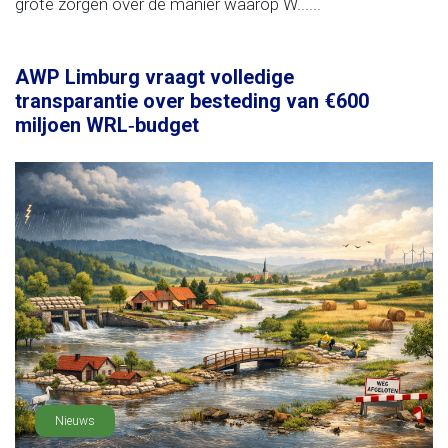
grote zorgen over de manier waarop W......
AWP Limburg vraagt volledige
transparantie over besteding van €600
miljoen WRL‑budget
Nieuws