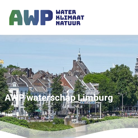
AWP waterschap Limburg