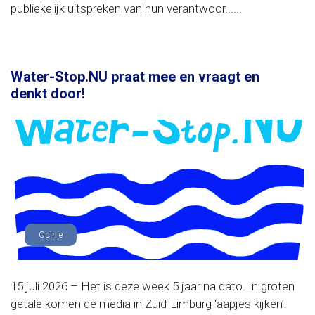
publiekelijk uitspreken van hun verantwoor......
Water-Stop.NU praat mee en vraagt en
denkt door!
Opinie
15 juli 2026 – Het is deze week 5 jaar na dato. In groten
getale komen de media in Zuid-Limburg ‘aapjes kijken’.