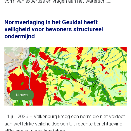
vorm van expertise en vragen aan het watersch......
Normverlaging in het Geuldal heeft
veiligheid voor bewoners structureel
ondermijnd
Nieuws
11 juli 2026 – Valkenburg kreeg een norm die niet voldoet
aan wettelijke veiligheidseisen Uit recente berichtgeving