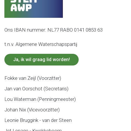
Ons IBAN nummer: NL77 RABO 0141 0853 63
t.n.v. Algemene Waterschapspartij
Ja, ik wil graag lid worden!
Fokke van Zeijl (Voorzitter)
Jan van Oorschot (Secretaris)
Lou Waterman (Penningmeester)
Johan Nix (Vicevoorzitter)
Leonie Bruggink - van der Steen
Jet Lepage - Kwekkeboom