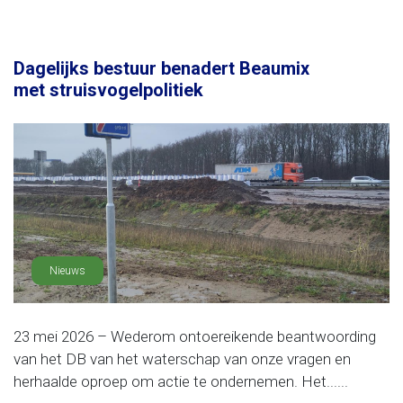
Dagelijks bestuur benadert Beaumix
met struisvogelpolitiek
Nieuws
23 mei 2026 – Wederom ontoereikende beantwoording
van het DB van het waterschap van onze vragen en
herhaalde oproep om actie te ondernemen. Het......