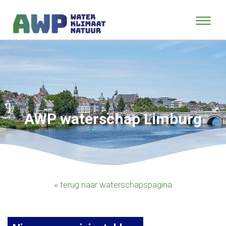
AWP waterschap Limburg
« terug naar waterschapspagina