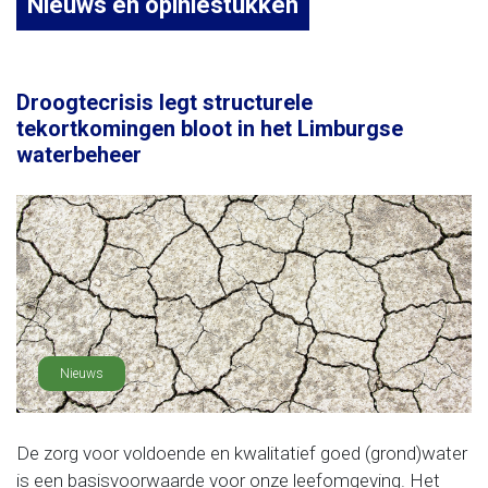
Nieuws en opiniestukken
Droogtecrisis legt structurele
tekortkomingen bloot in het Limburgse
waterbeheer
Nieuws
De zorg voor voldoende en kwalitatief goed (grond)water
is een basisvoorwaarde voor onze leefomgeving. Het