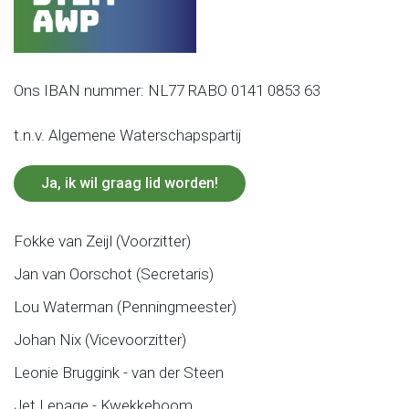
Ons IBAN nummer: NL77 RABO 0141 0853 63
t.n.v. Algemene Waterschapspartij
Ja, ik wil graag lid worden!
Fokke van Zeijl (Voorzitter)
Jan van Oorschot (Secretaris)
Lou Waterman (Penningmeester)
Johan Nix (Vicevoorzitter)
Leonie Bruggink - van der Steen
Jet Lepage - Kwekkeboom