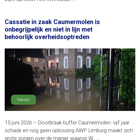
Cassatie in zaak Caumermolen is
onbegrijpelijk en niet in lijn met
behoorlijk overheidsoptreden
Nieuws
15 juni 2026 – Doorbraak buffer Caumermolen: vijf jaar
schade en nog geen oplossing AWP Limburg maakt zich
grote zorgen over de manier waarop W......