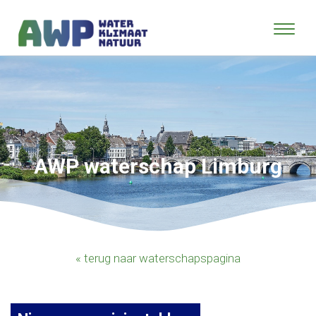
AWP waterschap Limburg
« terug naar waterschapspagina