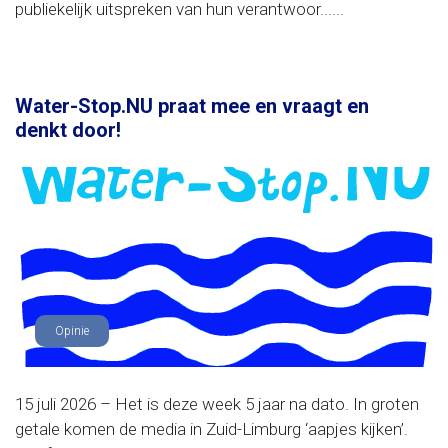
publiekelijk uitspreken van hun verantwoor......
Water-Stop.NU praat mee en vraagt en
denkt door!
Opinie
15 juli 2026 – Het is deze week 5 jaar na dato. In groten
getale komen de media in Zuid-Limburg ‘aapjes kijken’.