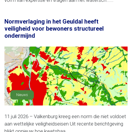
vorm van expertise en vragen aan het watersch......
Normverlaging in het Geuldal heeft
veiligheid voor bewoners structureel
ondermijnd
Nieuws
11 juli 2026 – Valkenburg kreeg een norm die niet voldoet
aan wettelijke veiligheidseisen Uit recente berichtgeving
blijkt opnieuw hoe kwetsbaa......