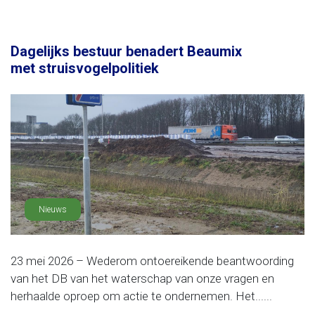
Dagelijks bestuur benadert Beaumix
met struisvogelpolitiek
Nieuws
23 mei 2026 – Wederom ontoereikende beantwoording
van het DB van het waterschap van onze vragen en
herhaalde oproep om actie te ondernemen. Het......