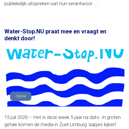
publiekelijk uitspreken van hun verantwoor......
Water-Stop.NU praat mee en vraagt en
denkt door!
Opinie
15 juli 2026 – Het is deze week 5 jaar na dato. In groten
getale komen de media in Zuid-Limburg ‘aapjes kijken’.