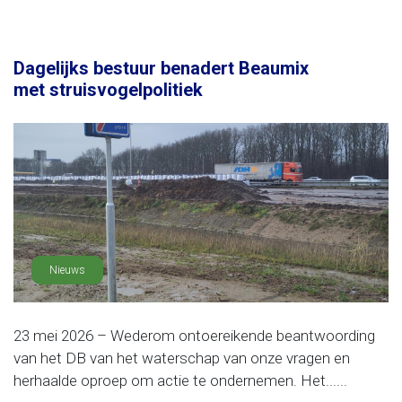
Dagelijks bestuur benadert Beaumix
met struisvogelpolitiek
Nieuws
23 mei 2026 – Wederom ontoereikende beantwoording
van het DB van het waterschap van onze vragen en
herhaalde oproep om actie te ondernemen. Het......