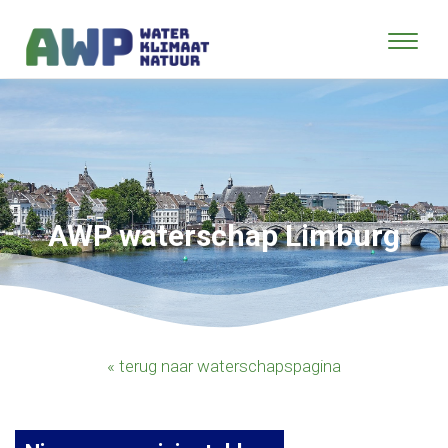
AWP waterschap Limburg
« terug naar waterschapspagina