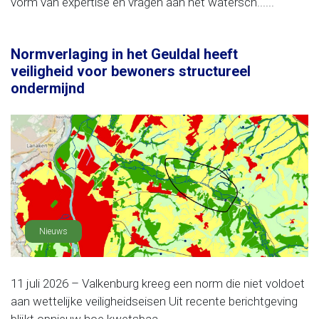
vorm van expertise en vragen aan het watersch......
Normverlaging in het Geuldal heeft
veiligheid voor bewoners structureel
ondermijnd
Nieuws
11 juli 2026 – Valkenburg kreeg een norm die niet voldoet
aan wettelijke veiligheidseisen Uit recente berichtgeving