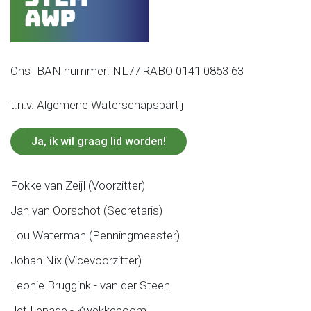
Ons IBAN nummer: NL77 RABO 0141 0853 63
t.n.v. Algemene Waterschapspartij
Ja, ik wil graag lid worden!
Fokke van Zeijl (Voorzitter)
Jan van Oorschot (Secretaris)
Lou Waterman (Penningmeester)
Johan Nix (Vicevoorzitter)
Leonie Bruggink - van der Steen
Jet Lepage - Kwekkeboom