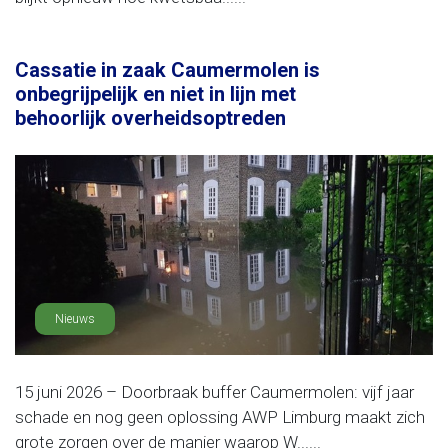
Cassatie in zaak Caumermolen is
onbegrijpelijk en niet in lijn met
behoorlijk overheidsoptreden
Nieuws
15 juni 2026 – Doorbraak buffer Caumermolen: vijf jaar
schade en nog geen oplossing AWP Limburg maakt zich
grote zorgen over de manier waarop W......