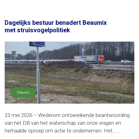
Dagelijks bestuur benadert Beaumix
met struisvogelpolitiek
Nieuws
23 mei 2026 – Wederom ontoereikende beantwoording
van het DB van het waterschap van onze vragen en
herhaalde oproep om actie te ondernemen. Het......