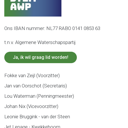
Ons IBAN nummer: NL77 RABO 0141 0853 63
t.n.v. Algemene Waterschapspartij
Ja, ik wil graag lid worden!
Fokke van Zeijl (Voorzitter)
Jan van Oorschot (Secretaris)
Lou Waterman (Penningmeester)
Johan Nix (Vicevoorzitter)
Leonie Bruggink - van der Steen
Jet Lepage - Kwekkeboom