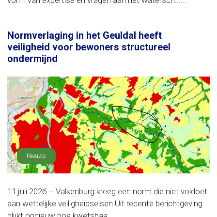
vorm van expertise en vragen aan het watersch......
Normverlaging in het Geuldal heeft
veiligheid voor bewoners structureel
ondermijnd
Nieuws
11 juli 2026 – Valkenburg kreeg een norm die niet voldoet
aan wettelijke veiligheidseisen Uit recente berichtgeving
blijkt opnieuw hoe kwetsbaa......