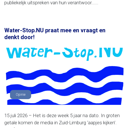
publiekelijk uitspreken van hun verantwoor......
Water-Stop.NU praat mee en vraagt en
denkt door!
Opinie
15 juli 2026 – Het is deze week 5 jaar na dato. In groten
getale komen de media in Zuid-Limburg ‘aapjes kijken’.