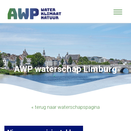
AWP waterschap Limburg
« terug naar waterschapspagina