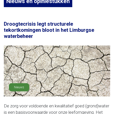
Nieuws en opiniestukken
Droogtecrisis legt structurele
tekortkomingen bloot in het Limburgse
waterbeheer
Nieuws
De zorg voor voldoende en kwalitatief goed (grond)water
is een basisvoorwaarde voor onze leefomgeving. Het