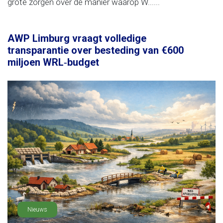
grote zorgen over de manier waarop W......
AWP Limburg vraagt volledige
transparantie over besteding van €600
miljoen WRL‑budget
Nieuws