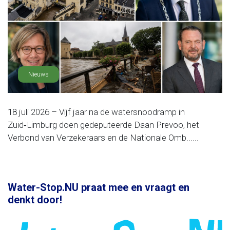
Nieuws
18 juli 2026 – Vijf jaar na de watersnoodramp in
Zuid‑Limburg doen gedeputeerde Daan Prevoo, het
Verbond van Verzekeraars en de Nationale Omb......
Water-Stop.NU praat mee en vraagt en
denkt door!