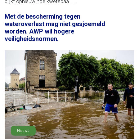
blijkt opnieuw hoe kwetsbaa......
Met de bescherming tegen
wateroverlast mag niet gesjoemeld
worden. AWP wil hogere
veiligheidsnormen.
Nieuws