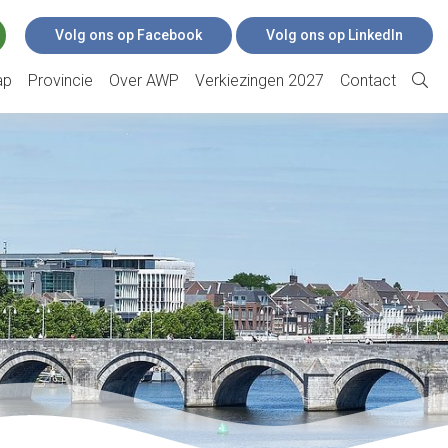
Volg ons op Facebook
Volg ons op LinkedIn
ap
Provincie
Over AWP
Verkiezingen 2027
Contact