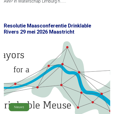
AWP in Waterschap Limburg h......
Resolutie Maasconferentie Drinklable
Rivers 29 mei 2026 Maastricht
Nieuws