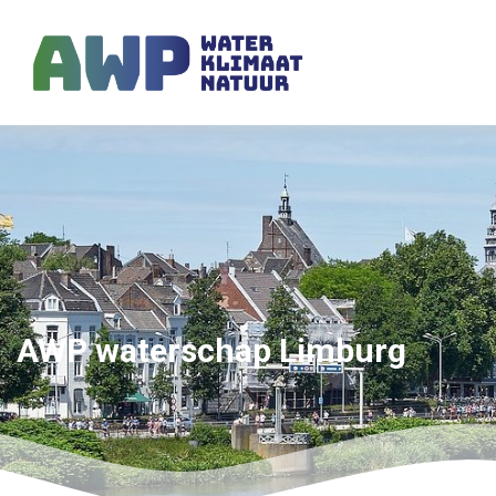
AWP waterschap Limburg