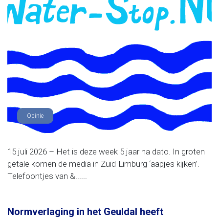
Opinie
15 juli 2026 – Het is deze week 5 jaar na dato. In groten
getale komen de media in Zuid-Limburg ‘aapjes kijken’.
Telefoontjes van &......
Normverlaging in het Geuldal heeft