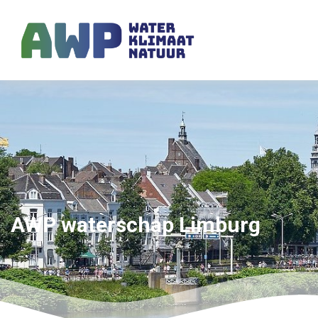
AWP waterschap Limburg