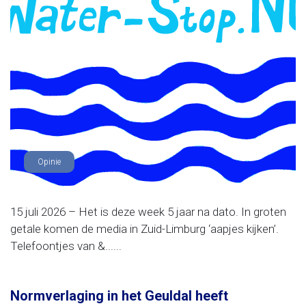
Opinie
15 juli 2026 – Het is deze week 5 jaar na dato. In groten
getale komen de media in Zuid-Limburg ‘aapjes kijken’.
Telefoontjes van &......
Normverlaging in het Geuldal heeft