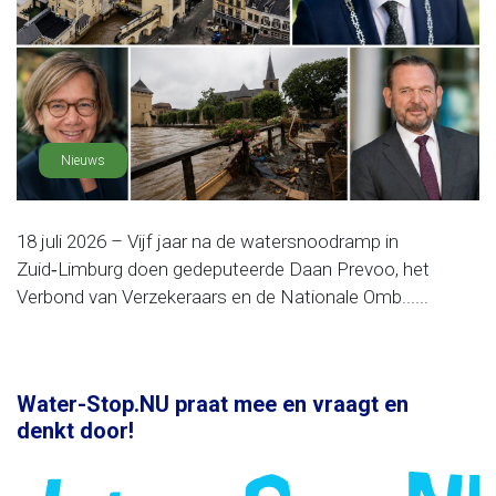
Nieuws
18 juli 2026 – Vijf jaar na de watersnoodramp in
Zuid‑Limburg doen gedeputeerde Daan Prevoo, het
Verbond van Verzekeraars en de Nationale Omb......
Water-Stop.NU praat mee en vraagt en
denkt door!