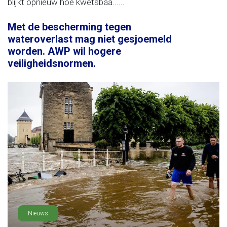
blijkt opnieuw hoe kwetsbaa......
Met de bescherming tegen
wateroverlast mag niet gesjoemeld
worden. AWP wil hogere
veiligheidsnormen.
Nieuws