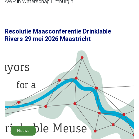
AWP in Waterschap Limburg h......
Resolutie Maasconferentie Drinklable
Rivers 29 mei 2026 Maastricht
Nieuws