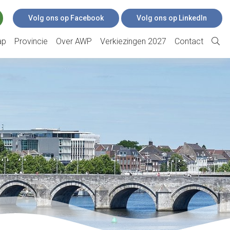
Volg ons op Facebook
Volg ons op LinkedIn
ap
Provincie
Over AWP
Verkiezingen 2027
Contact