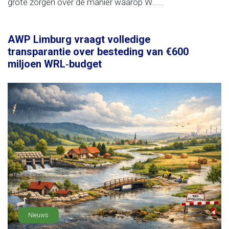
grote zorgen over de manier waarop W......
AWP Limburg vraagt volledige
transparantie over besteding van €600
miljoen WRL‑budget
Nieuws