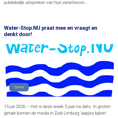
publiekelijk uitspreken van hun verantwoor......
Water-Stop.NU praat mee en vraagt en
denkt door!
Opinie
15 juli 2026 – Het is deze week 5 jaar na dato. In groten
getale komen de media in Zuid-Limburg ‘aapjes kijken’.