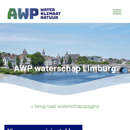
AWP waterschap Limburg
« terug naar waterschapspagina