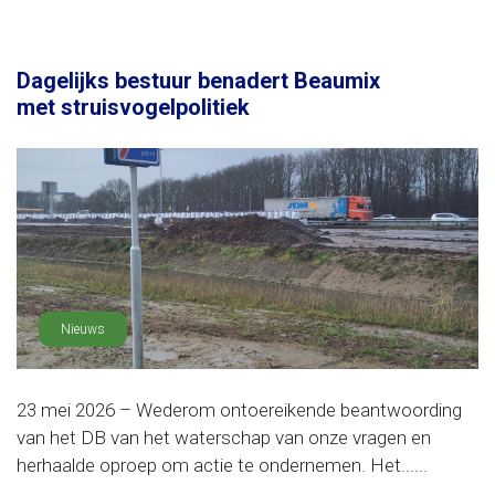
Dagelijks bestuur benadert Beaumix
met struisvogelpolitiek
Nieuws
23 mei 2026 – Wederom ontoereikende beantwoording
van het DB van het waterschap van onze vragen en
herhaalde oproep om actie te ondernemen. Het......