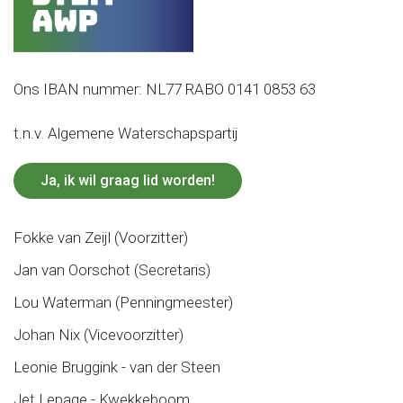
Ons IBAN nummer: NL77 RABO 0141 0853 63
t.n.v. Algemene Waterschapspartij
Ja, ik wil graag lid worden!
Fokke van Zeijl (Voorzitter)
Jan van Oorschot (Secretaris)
Lou Waterman (Penningmeester)
Johan Nix (Vicevoorzitter)
Leonie Bruggink - van der Steen
Jet Lepage - Kwekkeboom