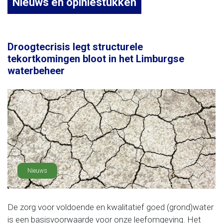
Nieuws en opiniestukken
Droogtecrisis legt structurele
tekortkomingen bloot in het Limburgse
waterbeheer
Nieuws
De zorg voor voldoende en kwalitatief goed (grond)water
is een basisvoorwaarde voor onze leefomgeving. Het