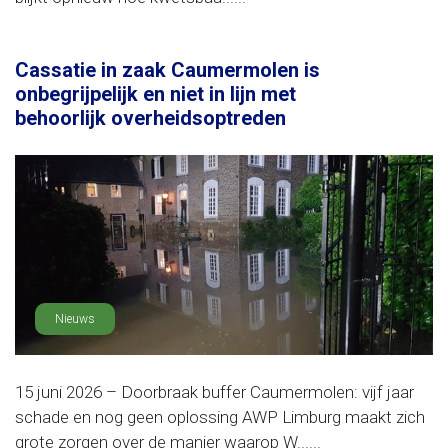
Cassatie in zaak Caumermolen is
onbegrijpelijk en niet in lijn met
behoorlijk overheidsoptreden
Nieuws
15 juni 2026 – Doorbraak buffer Caumermolen: vijf jaar
schade en nog geen oplossing AWP Limburg maakt zich
grote zorgen over de manier waarop W......