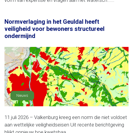
vorm van expertise en vragen aan het watersch......
Normverlaging in het Geuldal heeft
veiligheid voor bewoners structureel
ondermijnd
Nieuws
11 juli 2026 – Valkenburg kreeg een norm die niet voldoet
aan wettelijke veiligheidseisen Uit recente berichtgeving
blijkt opnieuw hoe kwetsbaa......