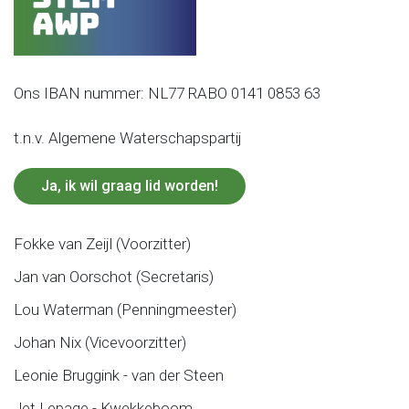
Ons IBAN nummer: NL77 RABO 0141 0853 63
t.n.v. Algemene Waterschapspartij
Ja, ik wil graag lid worden!
Fokke van Zeijl (Voorzitter)
Jan van Oorschot (Secretaris)
Lou Waterman (Penningmeester)
Johan Nix (Vicevoorzitter)
Leonie Bruggink - van der Steen
Jet Lepage - Kwekkeboom