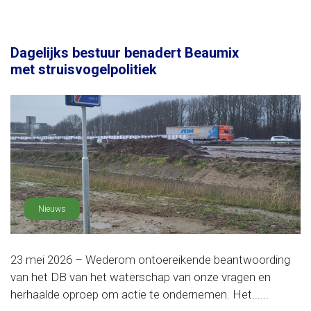
Dagelijks bestuur benadert Beaumix
met struisvogelpolitiek
Nieuws
23 mei 2026 – Wederom ontoereikende beantwoording
van het DB van het waterschap van onze vragen en
herhaalde oproep om actie te ondernemen. Het......