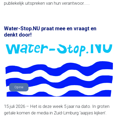
publiekelijk uitspreken van hun verantwoor......
Water-Stop.NU praat mee en vraagt en
denkt door!
Opinie
15 juli 2026 – Het is deze week 5 jaar na dato. In groten
getale komen de media in Zuid-Limburg ‘aapjes kijken’.