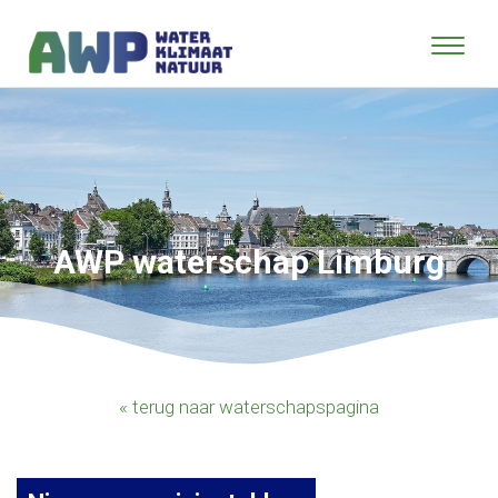
AWP waterschap Limburg
« terug naar waterschapspagina