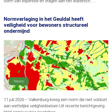
vorm van expertise en vragen aan het watersch......
Normverlaging in het Geuldal heeft
veiligheid voor bewoners structureel
ondermijnd
Nieuws
11 juli 2026 – Valkenburg kreeg een norm die niet voldoet
aan wettelijke veiligheidseisen Uit recente berichtgeving