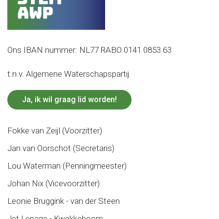
Ons IBAN nummer: NL77 RABO 0141 0853 63
t.n.v. Algemene Waterschapspartij
Ja, ik wil graag lid worden!
Fokke van Zeijl (Voorzitter)
Jan van Oorschot (Secretaris)
Lou Waterman (Penningmeester)
Johan Nix (Vicevoorzitter)
Leonie Bruggink - van der Steen
Jet Lepage - Kwekkeboom