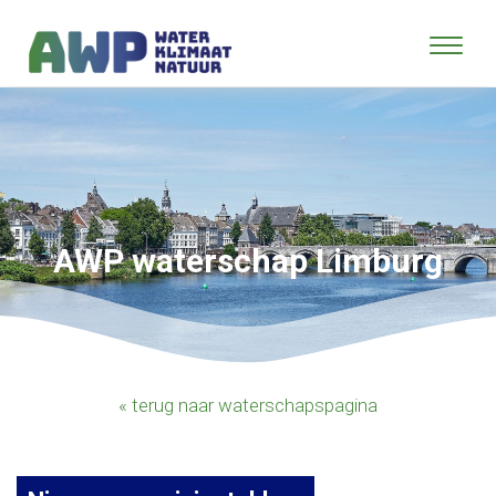
AWP waterschap Limburg
« terug naar waterschapspagina