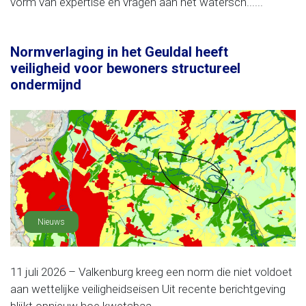
vorm van expertise en vragen aan het watersch......
Normverlaging in het Geuldal heeft
veiligheid voor bewoners structureel
ondermijnd
Nieuws
11 juli 2026 – Valkenburg kreeg een norm die niet voldoet
aan wettelijke veiligheidseisen Uit recente berichtgeving