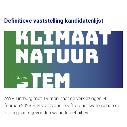
Definitieve vaststelling kandidatenlijst
Nieuws
AWP Limburg met 19 man naar de verkiezingen. 4
februari 2023 – Gisteravond heeft op het waterschap de
zitting plaatsgevonden waar de definitiev......