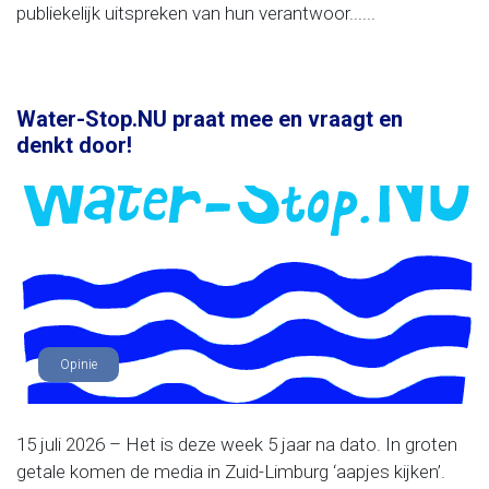
publiekelijk uitspreken van hun verantwoor......
Water-Stop.NU praat mee en vraagt en
denkt door!
Opinie
15 juli 2026 – Het is deze week 5 jaar na dato. In groten
getale komen de media in Zuid-Limburg ‘aapjes kijken’.