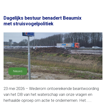
Dagelijks bestuur benadert Beaumix
met struisvogelpolitiek
Nieuws
23 mei 2026 – Wederom ontoereikende beantwoording
van het DB van het waterschap van onze vragen en
herhaalde oproep om actie te ondernemen. Het......