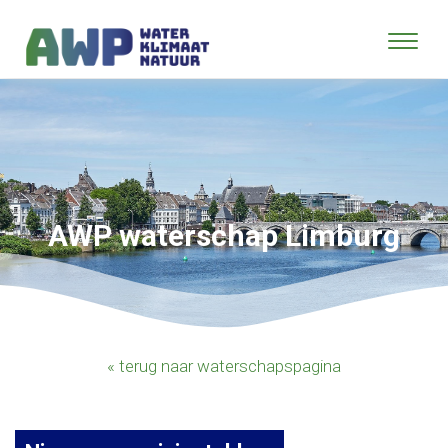
AWP waterschap Limburg
« terug naar waterschapspagina