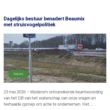
Dagelijks bestuur benadert Beaumix
met struisvogelpolitiek
Nieuws
23 mei 2026 – Wederom ontoereikende beantwoording
van het DB van het waterschap van onze vragen en
herhaalde oproep om actie te ondernemen. Het......