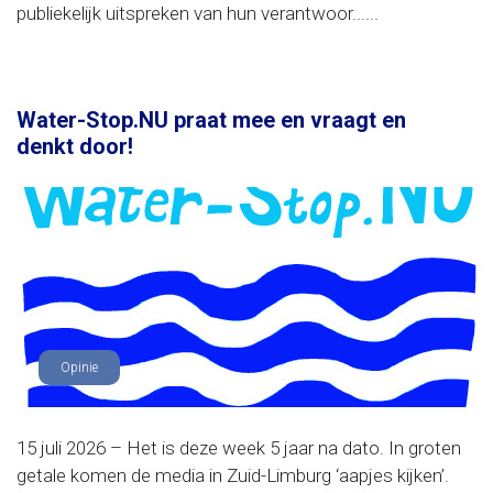
publiekelijk uitspreken van hun verantwoor......
Water-Stop.NU praat mee en vraagt en
denkt door!
Opinie
15 juli 2026 – Het is deze week 5 jaar na dato. In groten
getale komen de media in Zuid-Limburg ‘aapjes kijken’.