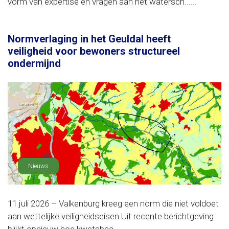
vorm van expertise en vragen aan het watersch......
Normverlaging in het Geuldal heeft
veiligheid voor bewoners structureel
ondermijnd
Nieuws
11 juli 2026 – Valkenburg kreeg een norm die niet voldoet
aan wettelijke veiligheidseisen Uit recente berichtgeving