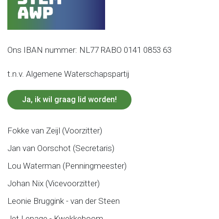
Ons IBAN nummer: NL77 RABO 0141 0853 63
t.n.v. Algemene Waterschapspartij
Ja, ik wil graag lid worden!
Fokke van Zeijl (Voorzitter)
Jan van Oorschot (Secretaris)
Lou Waterman (Penningmeester)
Johan Nix (Vicevoorzitter)
Leonie Bruggink - van der Steen
Jet Lepage - Kwekkeboom