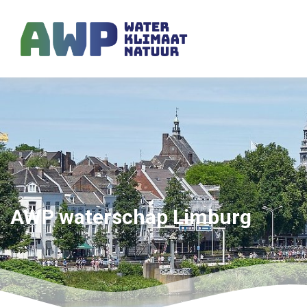
AWP waterschap Limburg