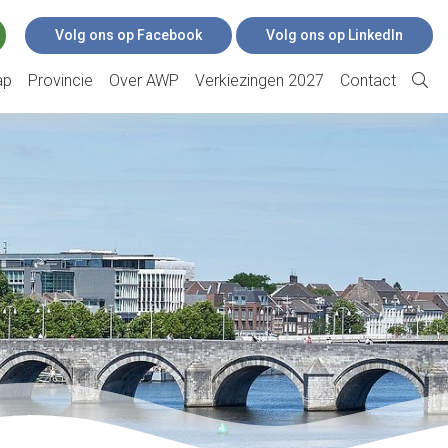
Volg ons op Facebook
Volg ons op LinkedIn
ap
Provincie
Over AWP
Verkiezingen 2027
Contact