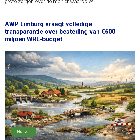
grote zorgen over de manier waarop W......
AWP Limburg vraagt volledige
transparantie over besteding van €600
miljoen WRL‑budget
Nieuws