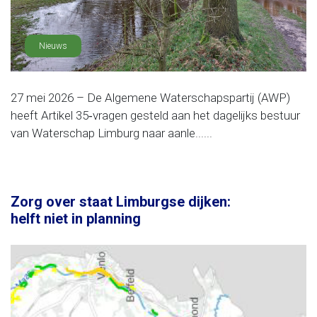
Nieuws
27 mei 2026 – De Algemene Waterschapspartij (AWP)
heeft Artikel 35‑vragen gesteld aan het dagelijks bestuur
van Waterschap Limburg naar aanle......
Zorg over staat Limburgse dijken:
helft niet in planning