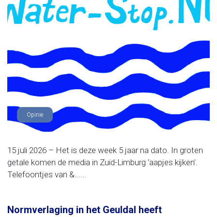
Opinie
15 juli 2026 – Het is deze week 5 jaar na dato. In groten
getale komen de media in Zuid-Limburg ‘aapjes kijken’.
Telefoontjes van &......
Normverlaging in het Geuldal heeft