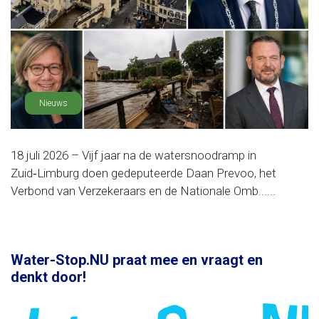
Nieuws
18 juli 2026 – Vijf jaar na de watersnoodramp in
Zuid‑Limburg doen gedeputeerde Daan Prevoo, het
Verbond van Verzekeraars en de Nationale Omb......
Water-Stop.NU praat mee en vraagt en
denkt door!