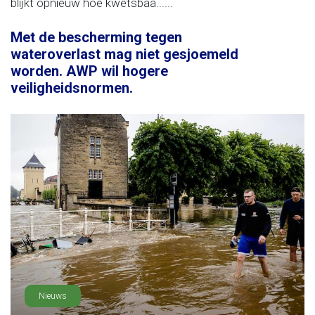
blijkt opnieuw hoe kwetsbaa......
Met de bescherming tegen
wateroverlast mag niet gesjoemeld
worden. AWP wil hogere
veiligheidsnormen.
Nieuws