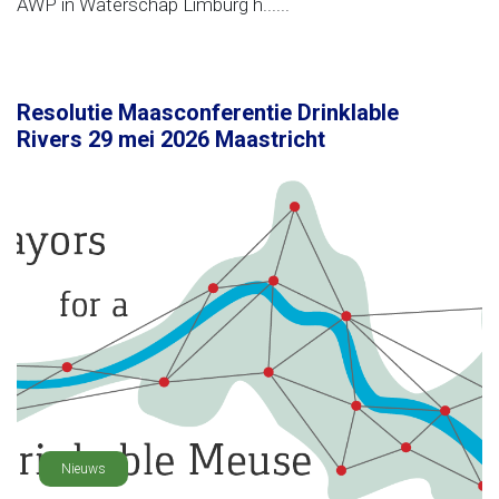
AWP in Waterschap Limburg h......
Resolutie Maasconferentie Drinklable
Rivers 29 mei 2026 Maastricht
Nieuws