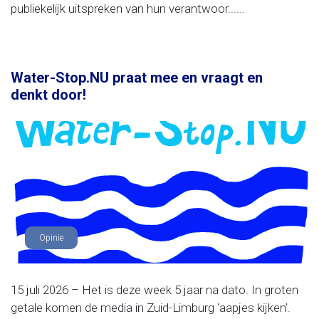
publiekelijk uitspreken van hun verantwoor......
Water-Stop.NU praat mee en vraagt en
denkt door!
Opinie
15 juli 2026 – Het is deze week 5 jaar na dato. In groten
getale komen de media in Zuid-Limburg ‘aapjes kijken’.