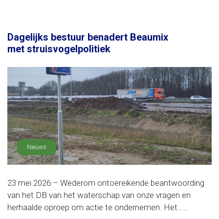
Dagelijks bestuur benadert Beaumix
met struisvogelpolitiek
Nieuws
23 mei 2026 – Wederom ontoereikende beantwoording
van het DB van het waterschap van onze vragen en
herhaalde oproep om actie te ondernemen. Het......