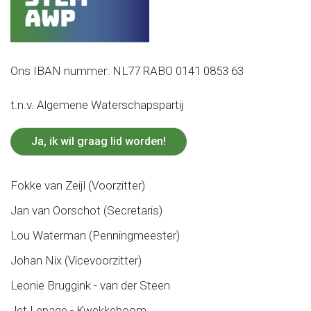
Ons IBAN nummer: NL77 RABO 0141 0853 63
t.n.v. Algemene Waterschapspartij
Ja, ik wil graag lid worden!
Fokke van Zeijl (Voorzitter)
Jan van Oorschot (Secretaris)
Lou Waterman (Penningmeester)
Johan Nix (Vicevoorzitter)
Leonie Bruggink - van der Steen
Jet Lepage - Kwekkeboom