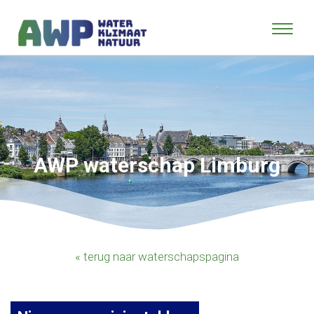
AWP waterschap Limburg
« terug naar waterschapspagina