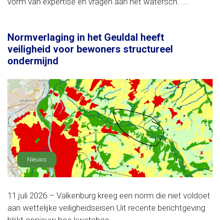
vorm van expertise en vragen aan het watersch......
Normverlaging in het Geuldal heeft
veiligheid voor bewoners structureel
ondermijnd
Nieuws
11 juli 2026 – Valkenburg kreeg een norm die niet voldoet
aan wettelijke veiligheidseisen Uit recente berichtgeving