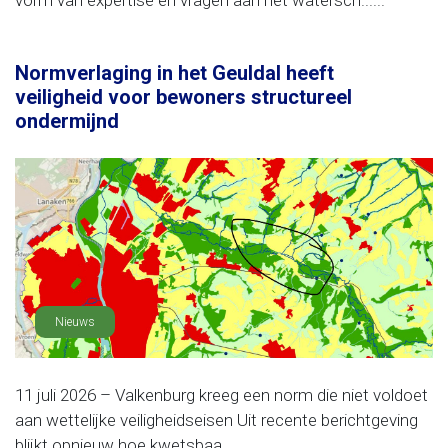
vorm van expertise en vragen aan het watersch......
Normverlaging in het Geuldal heeft
veiligheid voor bewoners structureel
ondermijnd
Nieuws
11 juli 2026 – Valkenburg kreeg een norm die niet voldoet
aan wettelijke veiligheidseisen Uit recente berichtgeving
blijkt opnieuw hoe kwetsbaa......