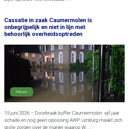
Cassatie in zaak Caumermolen is
onbegrijpelijk en niet in lijn met
behoorlijk overheidsoptreden
Nieuws
15 juni 2026 – Doorbraak buffer Caumermolen: vijf jaar
schade en nog geen oplossing AWP Limburg maakt zich
grote zorgen over de manier waarop W......