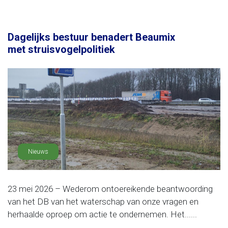
Dagelijks bestuur benadert Beaumix
met struisvogelpolitiek
Nieuws
23 mei 2026 – Wederom ontoereikende beantwoording
van het DB van het waterschap van onze vragen en
herhaalde oproep om actie te ondernemen. Het......