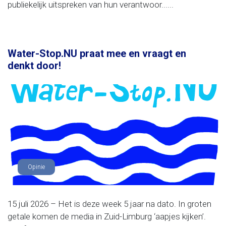
publiekelijk uitspreken van hun verantwoor......
Water-Stop.NU praat mee en vraagt en
denkt door!
Opinie
15 juli 2026 – Het is deze week 5 jaar na dato. In groten
getale komen de media in Zuid-Limburg ‘aapjes kijken’.