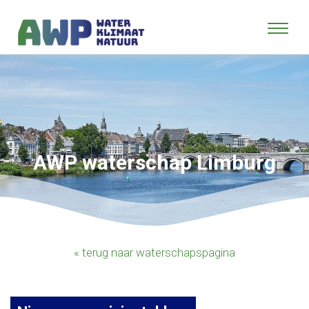
AWP waterschap Limburg
« terug naar waterschapspagina