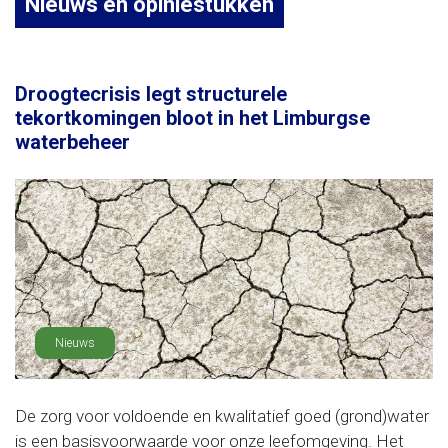
Nieuws en opiniestukken
Droogtecrisis legt structurele
tekortkomingen bloot in het Limburgse
waterbeheer
Nieuws
De zorg voor voldoende en kwalitatief goed (grond)water
is een basisvoorwaarde voor onze leefomgeving. Het