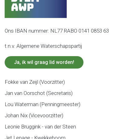
Ons IBAN nummer: NL77 RABO 0141 0853 63
t.n.v. Algemene Waterschapspartij
Ja, ik wil graag lid worden!
Fokke van Zeijl (Voorzitter)
Jan van Oorschot (Secretaris)
Lou Waterman (Penningmeester)
Johan Nix (Vicevoorzitter)
Leonie Bruggink - van der Steen
Jet Lepage - Kwekkeboom