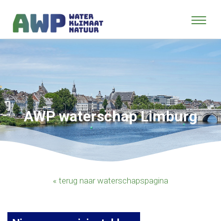
AWP waterschap Limburg
« terug naar waterschapspagina