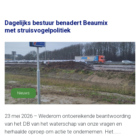
Dagelijks bestuur benadert Beaumix
met struisvogelpolitiek
Nieuws
23 mei 2026 – Wederom ontoereikende beantwoording
van het DB van het waterschap van onze vragen en
herhaalde oproep om actie te ondernemen. Het......