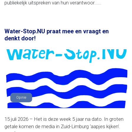
publiekelijk uitspreken van hun verantwoor......
Water-Stop.NU praat mee en vraagt en
denkt door!
Opinie
15 juli 2026 – Het is deze week 5 jaar na dato. In groten
getale komen de media in Zuid-Limburg ‘aapjes kijken’.