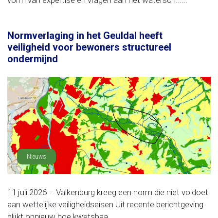
vorm van expertise en vragen aan het watersch......
Normverlaging in het Geuldal heeft
veiligheid voor bewoners structureel
ondermijnd
Nieuws
11 juli 2026 – Valkenburg kreeg een norm die niet voldoet
aan wettelijke veiligheidseisen Uit recente berichtgeving
blijkt opnieuw hoe kwetsbaa......