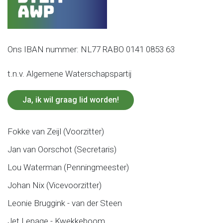
Ons IBAN nummer: NL77 RABO 0141 0853 63
t.n.v. Algemene Waterschapspartij
Ja, ik wil graag lid worden!
Fokke van Zeijl (Voorzitter)
Jan van Oorschot (Secretaris)
Lou Waterman (Penningmeester)
Johan Nix (Vicevoorzitter)
Leonie Bruggink - van der Steen
Jet Lepage - Kwekkeboom