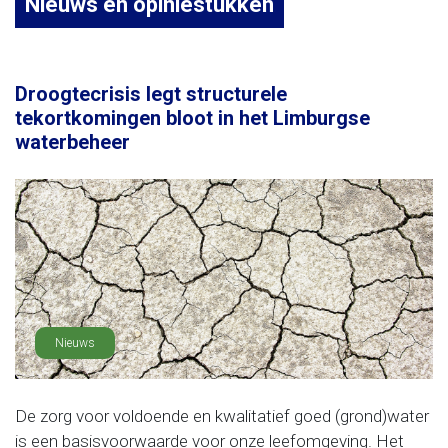
Nieuws en opiniestukken
Droogtecrisis legt structurele
tekortkomingen bloot in het Limburgse
waterbeheer
Nieuws
De zorg voor voldoende en kwalitatief goed (grond)water
is een basisvoorwaarde voor onze leefomgeving. Het