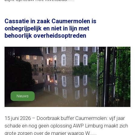
Cassatie in zaak Caumermolen is
onbegrijpelijk en niet in lijn met
behoorlijk overheidsoptreden
Nieuws
15 juni 2026 – Doorbraak buffer Caumermolen: vijf jaar
schade en nog geen oplossing AWP Limburg maakt zich
grote zorgen over de manier waarop W......