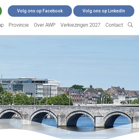
Volg ons op Facebook
Volg ons op LinkedIn
ap
Provincie
Over AWP
Verkiezingen 2027
Contact