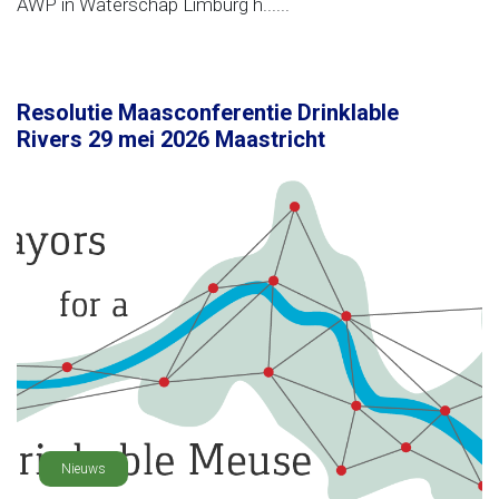
AWP in Waterschap Limburg h......
Resolutie Maasconferentie Drinklable
Rivers 29 mei 2026 Maastricht
Nieuws