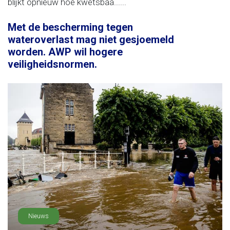
blijkt opnieuw hoe kwetsbaa......
Met de bescherming tegen
wateroverlast mag niet gesjoemeld
worden. AWP wil hogere
veiligheidsnormen.
Nieuws