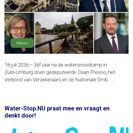
Nieuws
18 juli 2026 – Vijf jaar na de watersnoodramp in
Zuid‑Limburg doen gedeputeerde Daan Prevoo, het
Verbond van Verzekeraars en de Nationale Omb......
Water-Stop.NU praat mee en vraagt en
denkt door!