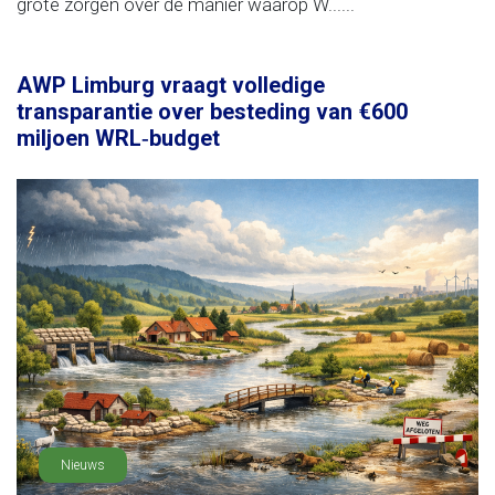
grote zorgen over de manier waarop W......
AWP Limburg vraagt volledige
transparantie over besteding van €600
miljoen WRL‑budget
Nieuws