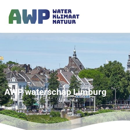
AWP waterschap Limburg