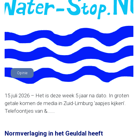
Opinie
15 juli 2026 – Het is deze week 5 jaar na dato. In groten
getale komen de media in Zuid-Limburg ‘aapjes kijken’.
Telefoontjes van &......
Normverlaging in het Geuldal heeft