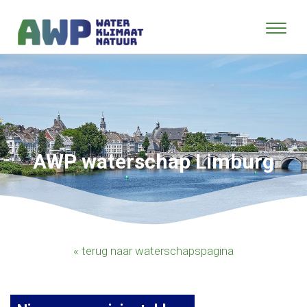
AWP waterschap Limburg
« terug naar waterschapspagina