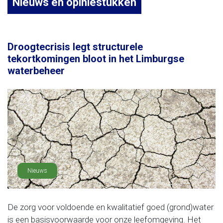
Nieuws en opiniestukken
Droogtecrisis legt structurele
tekortkomingen bloot in het Limburgse
waterbeheer
Nieuws
De zorg voor voldoende en kwalitatief goed (grond)water
is een basisvoorwaarde voor onze leefomgeving. Het