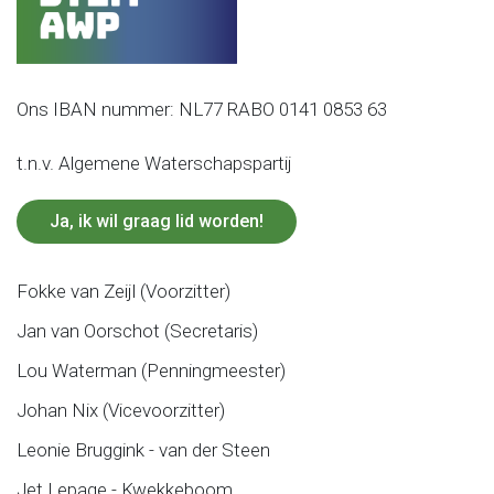
Ons IBAN nummer: NL77 RABO 0141 0853 63
t.n.v. Algemene Waterschapspartij
Ja, ik wil graag lid worden!
Fokke van Zeijl (Voorzitter)
Jan van Oorschot (Secretaris)
Lou Waterman (Penningmeester)
Johan Nix (Vicevoorzitter)
Leonie Bruggink - van der Steen
Jet Lepage - Kwekkeboom