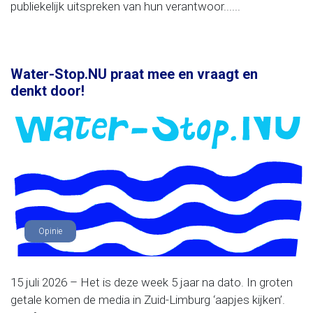
publiekelijk uitspreken van hun verantwoor......
Water-Stop.NU praat mee en vraagt en
denkt door!
Opinie
15 juli 2026 – Het is deze week 5 jaar na dato. In groten
getale komen de media in Zuid-Limburg ‘aapjes kijken’.