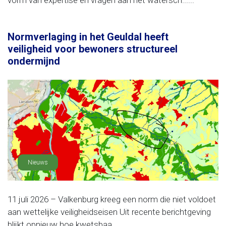
vorm van expertise en vragen aan het watersch......
Normverlaging in het Geuldal heeft
veiligheid voor bewoners structureel
ondermijnd
Nieuws
11 juli 2026 – Valkenburg kreeg een norm die niet voldoet
aan wettelijke veiligheidseisen Uit recente berichtgeving
blijkt opnieuw hoe kwetsbaa......