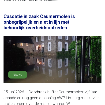
Cassatie in zaak Caumermolen is
onbegrijpelijk en niet in lijn met
behoorlijk overheidsoptreden
Nieuws
15 juni 2026 – Doorbraak buffer Caumermolen: vijf jaar
schade en nog geen oplossing AWP Limburg maakt zich
grote zorgen over de manier waarop W......