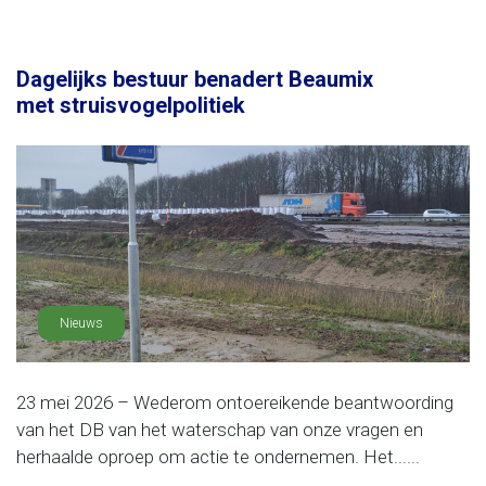
Dagelijks bestuur benadert Beaumix
met struisvogelpolitiek
Nieuws
23 mei 2026 – Wederom ontoereikende beantwoording
van het DB van het waterschap van onze vragen en
herhaalde oproep om actie te ondernemen. Het......