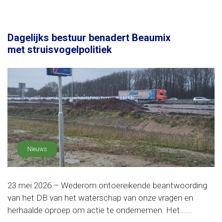
Dagelijks bestuur benadert Beaumix
met struisvogelpolitiek
Nieuws
23 mei 2026 – Wederom ontoereikende beantwoording
van het DB van het waterschap van onze vragen en
herhaalde oproep om actie te ondernemen. Het......