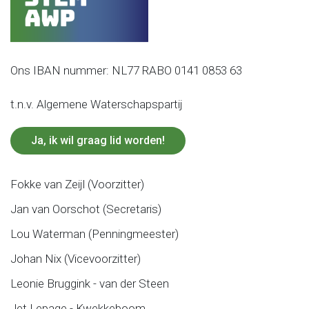
Ons IBAN nummer: NL77 RABO 0141 0853 63
t.n.v. Algemene Waterschapspartij
Ja, ik wil graag lid worden!
Fokke van Zeijl (Voorzitter)
Jan van Oorschot (Secretaris)
Lou Waterman (Penningmeester)
Johan Nix (Vicevoorzitter)
Leonie Bruggink - van der Steen
Jet Lepage - Kwekkeboom