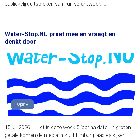
publiekelijk uitspreken van hun verantwoor......
Water-Stop.NU praat mee en vraagt en
denkt door!
Opinie
15 juli 2026 – Het is deze week 5 jaar na dato. In groten
getale komen de media in Zuid-Limburg ‘aapjes kijken’.