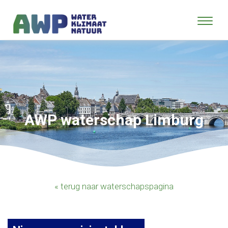
AWP waterschap Limburg
« terug naar waterschapspagina