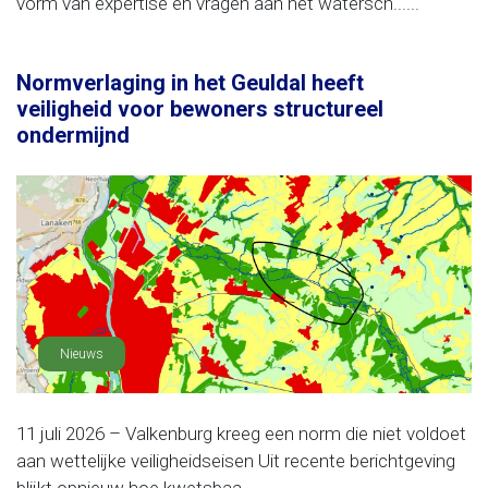
vorm van expertise en vragen aan het watersch......
Normverlaging in het Geuldal heeft
veiligheid voor bewoners structureel
ondermijnd
Nieuws
11 juli 2026 – Valkenburg kreeg een norm die niet voldoet
aan wettelijke veiligheidseisen Uit recente berichtgeving